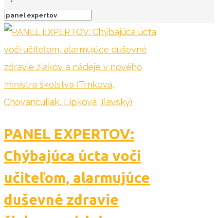
PANEL EXPERTOV:
Chýbajúca úcta voči
učiteľom, alarmujúce
duševné zdravie