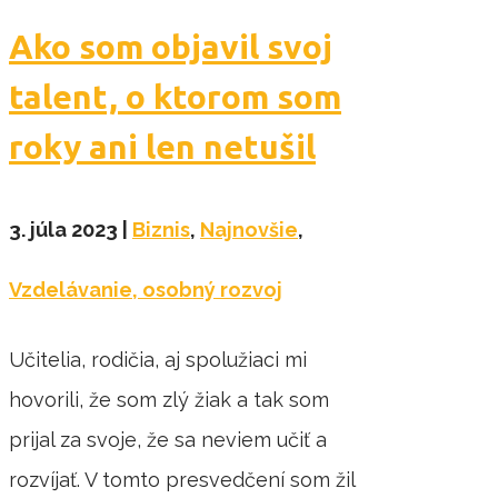
Ako som objavil svoj
talent, o ktorom som
roky ani len netušil
3. júla 2023
|
Biznis
,
Najnovšie
,
Vzdelávanie, osobný rozvoj
Učitelia, rodičia, aj spolužiaci mi
hovorili, že som zlý žiak a tak som
prijal za svoje, že sa neviem učiť a
rozvíjať. V tomto presvedčení som žil