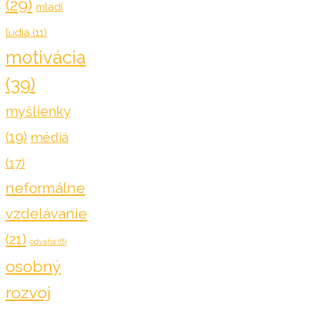
(29)
mladí
ľudia
(11)
motivácia
(39)
myšlienky
(19)
médiá
(17)
neformálne
vzdelávanie
(21)
odvaha
(6)
osobný
rozvoj