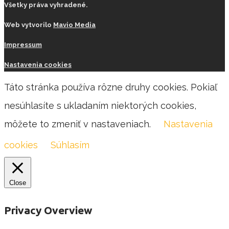
Všetky práva vyhradené.
Web vytvorilo
Mavio Media
Impressum
Nastavenia cookies
Táto stránka používa rôzne druhy cookies. Pokiaľ
nesúhlasíte s ukladaním niektorých cookies,
môžete to zmeniť v nastaveniach.
Nastavenia
cookies
Súhlasím
Close
Privacy Overview