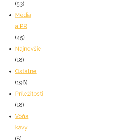
(53)
Média
a PR
(45)
Najnovšie
(18)
Ostatné
(196)
Príležitosti
(18)
Vôňa
kávy
(8)