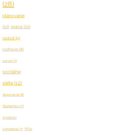
(28)
plánovanie
(10)
práca
(10)
radosť
(9)
rozhovor
(8)
rozvoj
(7)
sociálne
siete
(12)
stopovanie
(6)
Student24
(7)
syndrom
vyhorenia
(7)
TEDx