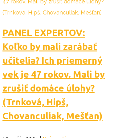
PANEL EXPERTOV:
Koľko by mali zarábať
učitelia? Ich priemerný
vek je 47 rokov. Mali by
zrušiť domáce úlohy?
(Trnková, Hipš,
Chovanculiak, Mešťan)