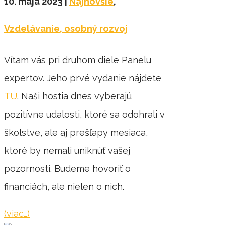
10. mája 2023
|
Najnovšie
,
Vzdelávanie, osobný rozvoj
Vítam vás pri druhom diele Panelu
expertov. Jeho prvé vydanie nájdete
TU
. Naši hostia dnes vyberajú
pozitívne udalosti, ktoré sa odohrali v
školstve, ale aj prešľapy mesiaca,
ktoré by nemali uniknúť vašej
pozornosti. Budeme hovoriť o
financiách, ale nielen o nich.
(viac…)