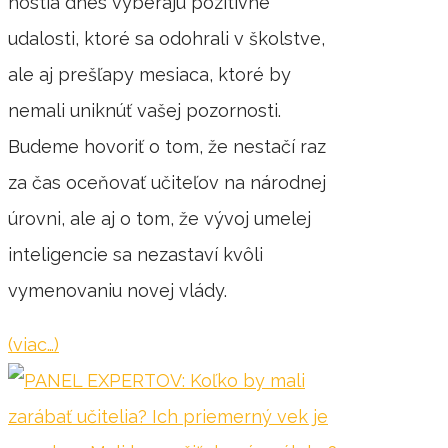
hostia dnes vyberajú pozitívne
udalosti, ktoré sa odohrali v školstve,
ale aj prešľapy mesiaca, ktoré by
nemali uniknúť vašej pozornosti.
Budeme hovoriť o tom, že nestačí raz
za čas oceňovať učiteľov na národnej
úrovni, ale aj o tom, že vývoj umelej
inteligencie sa nezastaví kvôli
vymenovaniu novej vlády.
(viac…)