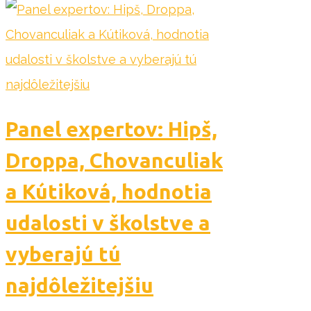
Panel expertov: Hipš,
Droppa, Chovanculiak
a Kútiková, hodnotia
udalosti v školstve a
vyberajú tú
najdôležitejšiu