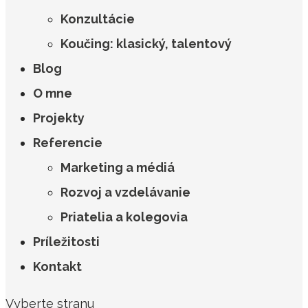
Konzultácie
Koučing: klasický, talentový
Blog
O mne
Projekty
Referencie
Marketing a médiá
Rozvoj a vzdelávanie
Priatelia a kolegovia
Príležitosti
Kontakt
Vyberte stranu