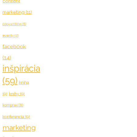
content
marketing
(11)
copywriting
(6)
eventy
(7)
facebook
(14)
inšpirácia
(59)
kniha
(9)
knihy
(9)
komprax
(8)
konferencia
(9)
marketing