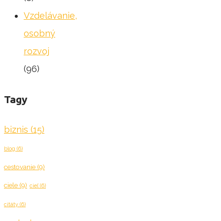
Vzdelávanie,
osobný
rozvoj
(96)
Tagy
biznis
(15)
blog
(6)
cestovanie
(9)
ciele
(9)
cieľ
(6)
citáty
(6)