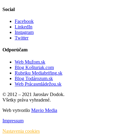
Social
Facebook
LinkedIn
Instagram
Twitter
Odporúčam
Web Mužom.sk
Blog Košturiak.com
Rubriku Mediabrifing.sk
Blog Todározum.sk
Web Prácasmládežou.sk
© 2012 – 2021 Jaroslav Dodok.
Všetky práva vyhradené.
Web vytvorilo
Mavio Media
Impressum
Nastavenia cookies