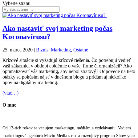
Vyberte stranu
Ako nastaviť svoj marketing počas
Koronavírusu?
25. marca 2020
|
Biznis
,
Marketing
,
Ostatné
Krízové situácie si vyžadujú krízové riešenia. Čo potrebujú vedieť
vaši zákazníci v období epidémie o vašej firme či organizácii? Ako
optimalizovať váš marketing, aby nebol stratový? Odpovede na tieto
otázky sa pokúsim nájsť v dnešnom blogu a pridám aj niekoľko
tipov na digitálny marketing.
(viac…)
O mne
Od 13-tich rokov sa venujem marketingu, médiám a vzdelávaniu. Vediem
marketingovú agentúru Mavio Media s.r.o. a rozvojový program Show your