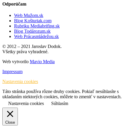
Odporúčam
Web Mužom.sk
Blog Košturiak.com
Rubriku Mediabrifing.sk
Blog Todározum.sk
Web Prácasmládežou.sk
© 2012 – 2021 Jaroslav Dodok.
Všetky práva vyhradené.
Web vytvorilo
Mavio Media
Impressum
Nastavenia cookies
Táto stránka používa rôzne druhy cookies. Pokiaľ nesúhlasíte s
ukladaním niektorých cookies, môžete to zmeniť v nastaveniach.
Nastavenia cookies
Súhlasím
Close