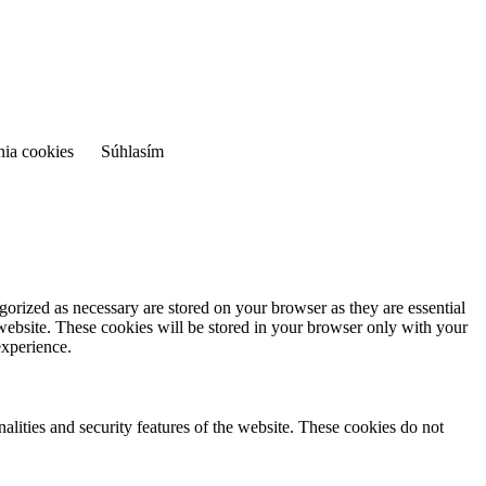
nia cookies
Súhlasím
gorized as necessary are stored on your browser as they are essential
 website. These cookies will be stored in your browser only with your
experience.
nalities and security features of the website. These cookies do not