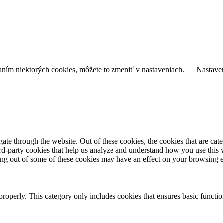
daním niektorých cookies, môžete to zmeniť v nastaveniach.
Nastave
te through the website. Out of these cookies, the cookies that are cate
hird-party cookies that help us analyze and understand how you use this
ting out of some of these cookies may have an effect on your browsing 
properly. This category only includes cookies that ensures basic functio