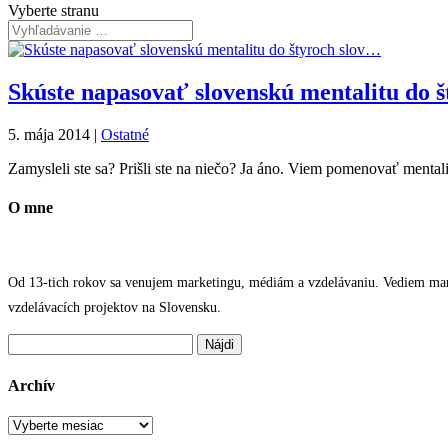
Vyberte stranu
Skúste napasovať slovenskú mentalitu do 
5. mája 2014
|
Ostatné
Zamysleli ste sa? Prišli ste na niečo? Ja áno. Viem pomenovať mental
O mne
Od 13-tich rokov sa venujem marketingu, médiám a vzdelávaniu. Vediem marke
vzdelávacích projektov na Slovensku.
Hľadať:
Archív
Archív