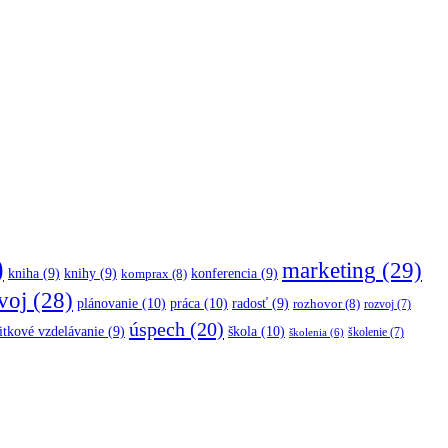
)
marketing
(29)
kniha
(9)
knihy
(9)
konferencia
(9)
komprax
(8)
voj
(28)
plánovanie
(10)
práca
(10)
radosť
(9)
rozhovor
(8)
rozvoj
(7)
úspech
(20)
škola
(10)
itkové vzdelávanie
(9)
školenie
(7)
školenia
(6)