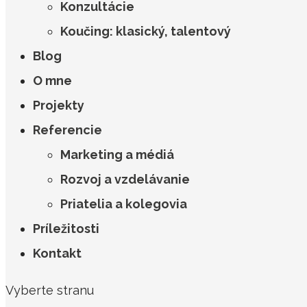
Konzultácie
Koučing: klasický, talentový
Blog
O mne
Projekty
Referencie
Marketing a médiá
Rozvoj a vzdelávanie
Priatelia a kolegovia
Príležitosti
Kontakt
Vyberte stranu