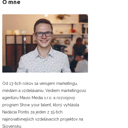
O mne
Od 13-tich rokov sa venujem marketingu,
médiám a vzdelávaniu. Vediem marketingovú
agentúru Mavio Media s.r.o. a rozvojový
program Show your talent, ktorý vyhlásila
Nadácia Pontis za jeden z 15-tich
najinovatívnejších vzdelávacích projektov na
Slovensku.