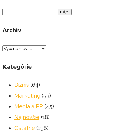
Hľadať:
Archív
Archív
Kategórie
Biznis
(64)
Marketing
(53)
Média a PR
(45)
Najnovšie
(18)
Ostatné
(196)