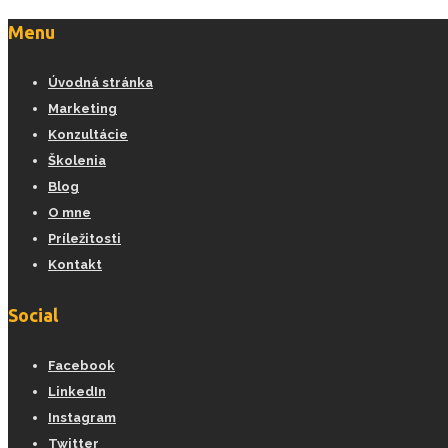
Menu
Úvodná stránka
Marketing
Konzultácie
Školenia
Blog
O mne
Príležitosti
Kontakt
Social
Facebook
LinkedIn
Instagram
Twitter