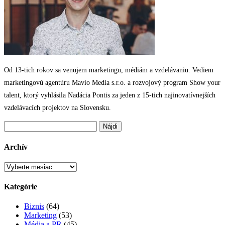
Od 13-tich rokov sa venujem marketingu, médiám a vzdelávaniu. Vediem
marketingovú agentúru Mavio Media s.r.o. a rozvojový program Show your
talent, ktorý vyhlásila Nadácia Pontis za jeden z 15-tich najinovatívnejších
vzdelávacích projektov na Slovensku.
Hľadať:
Archív
Archív
Kategórie
Biznis
(64)
Marketing
(53)
Média a PR
(45)