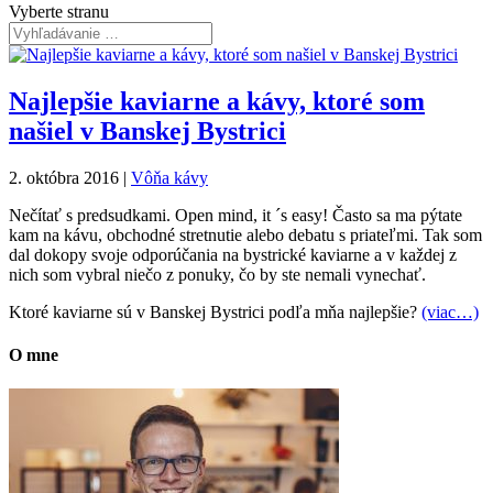
Vyberte stranu
Najlepšie kaviarne a kávy, ktoré som
našiel v Banskej Bystrici
2. októbra 2016
|
Vôňa kávy
Nečítať s predsudkami. Open mind, it ´s easy! Často sa ma pýtate
kam na kávu, obchodné stretnutie alebo debatu s priateľmi. Tak som
dal dokopy svoje odporúčania na bystrické kaviarne a v každej z
nich som vybral niečo z ponuky, čo by ste nemali vynechať.
Ktoré kaviarne sú v Banskej Bystrici podľa mňa najlepšie?
(viac…)
O mne