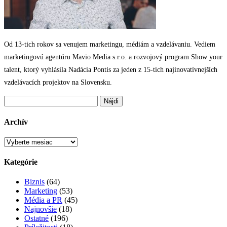
Od 13-tich rokov sa venujem marketingu, médiám a vzdelávaniu. Vediem
marketingovú agentúru Mavio Media s.r.o. a rozvojový program Show your
talent, ktorý vyhlásila Nadácia Pontis za jeden z 15-tich najinovatívnejších
vzdelávacích projektov na Slovensku.
Hľadať:
Archív
Archív
Kategórie
Biznis
(64)
Marketing
(53)
Média a PR
(45)
Najnovšie
(18)
Ostatné
(196)