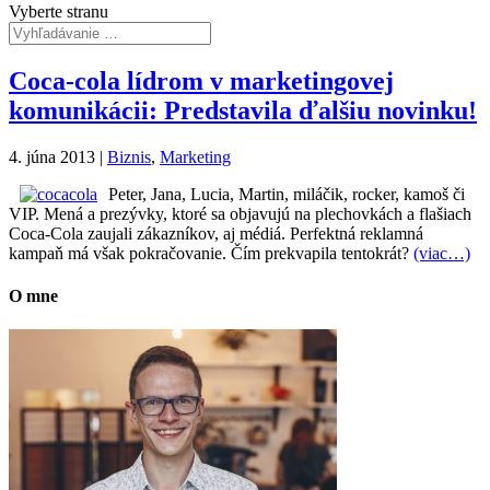
Vyberte stranu
Coca-cola lídrom v marketingovej
komunikácii: Predstavila ďalšiu novinku!
4. júna 2013
|
Biznis
,
Marketing
Peter, Jana, Lucia, Martin, miláčik, rocker, kamoš či
VIP. Mená a prezývky, ktoré sa objavujú na plechovkách a flašiach
Coca-Cola zaujali zákazníkov, aj médiá. Perfektná reklamná
kampaň má však pokračovanie. Čím prekvapila tentokrát?
(viac…)
O mne