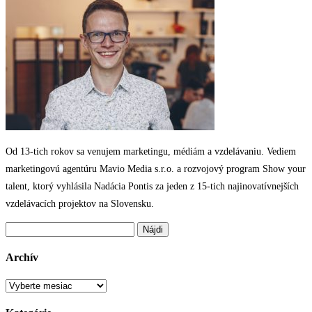
Od 13-tich rokov sa venujem marketingu, médiám a vzdelávaniu. Vediem
marketingovú agentúru Mavio Media s.r.o. a rozvojový program Show your
talent, ktorý vyhlásila Nadácia Pontis za jeden z 15-tich najinovatívnejších
vzdelávacích projektov na Slovensku.
Hľadať:
Archív
Archív