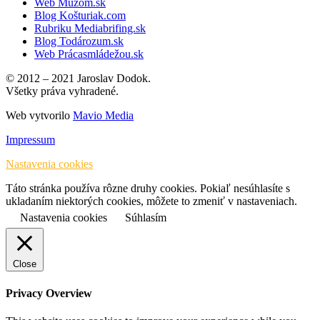
Web Mužom.sk
Blog Košturiak.com
Rubriku Mediabrifing.sk
Blog Todározum.sk
Web Prácasmládežou.sk
© 2012 – 2021 Jaroslav Dodok.
Všetky práva vyhradené.
Web vytvorilo
Mavio Media
Impressum
Nastavenia cookies
Táto stránka používa rôzne druhy cookies. Pokiaľ nesúhlasíte s
ukladaním niektorých cookies, môžete to zmeniť v nastaveniach.
Nastavenia cookies
Súhlasím
Close
Privacy Overview