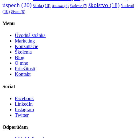
úspech
(20)
školstvo
(18)
škola
(10)
študenti
školenie
(7)
školenia
(6)
(10)
život
(8)
Menu
Úvodná stránka
Marketing
Konzultácie
Školenia
Blog
O mne
Príležitosti
Kontakt
Social
Facebook
LinkedIn
Instagram
Twitter
Odporúčam