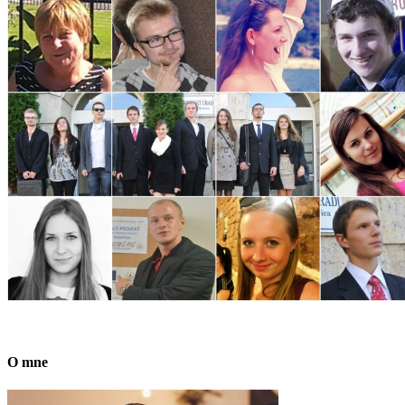
O mne