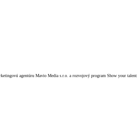
tingovú agentúru Mavio Media s.r.o. a rozvojový program Show your talent, kt