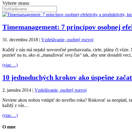
Vyberte stranu
Timemanagement: 7 princípov osobnej efekt
31. decembra 2018
|
Vzdelávanie, osobný rozvoj
Každý z nás má nejaké novoročné predsavzatia, ciele, plány či vízie
pozrieť na to, ako si „manažovať svoj čas“ tak, aby sme dosiahli veci
(viac…)
10 jednoduchých krokov ako úspešne zača
2. januára 2014
|
Vzdelávanie, osobný rozvoj
Neviete akou nohou vstúpiť do nového roka? Riskovať sa neoplatí, ra
každý z vás…
(viac…)
O mne