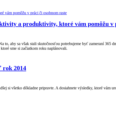
ivity a produktivity, ktoré vám pomôžu v 
. Na to, aby sa však stali skutočnosťou potrebujeme byť zameraní 365 
, ktoré sme si začiatkom roku naplánovali.
ť rok 2014
dšej si všetko dôkladne pripravte. A dosiahnete výsledky, ktoré vám u