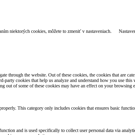
daním niektorých cookies, môžete to zmeniť v nastaveniach.
Nastave
te through the website. Out of these cookies, the cookies that are cate
hird-party cookies that help us analyze and understand how you use this
ting out of some of these cookies may have an effect on your browsing 
properly. This category only includes cookies that ensures basic functio
function and is used specifically to collect user personal data via anal