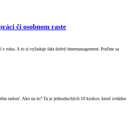
práci či osobnom raste
dní v roku. A to si vyžaduje fakt dobrý timemanagement. Poďme sa
robia radosť. Ako na to? Tu je jednoduchých 10 krokov, ktoré zvládne