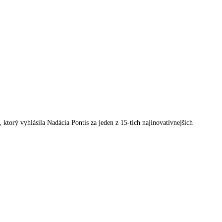
orý vyhlásila Nadácia Pontis za jeden z 15-tich najinovatívnejších