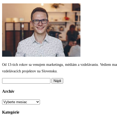
Od 13-tich rokov sa venujem marketingu, médiám a vzdelávaniu. Vediem marke
vzdelávacích projektov na Slovensku.
Hľadať:
Archív
Archív
Kategórie