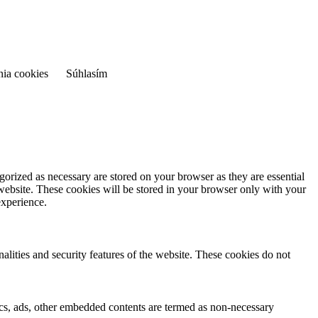
nia cookies
Súhlasím
gorized as necessary are stored on your browser as they are essential
 website. These cookies will be stored in your browser only with your
experience.
nalities and security features of the website. These cookies do not
ytics, ads, other embedded contents are termed as non-necessary