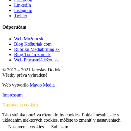
LinkedIn
Instagram
Twitter
Odporúčam
Web Mužom.sk
Blog Košturiak.com
Rubriku Mediabrifing.sk
Blog Todározum.sk
Web Prácasmládežou.sk
© 2012 – 2021 Jaroslav Dodok.
Všetky práva vyhradené.
Web vytvorilo
Mavio Media
Impressum
Nastavenia cookies
Táto stránka používa rôzne druhy cookies. Pokiaľ nesúhlasíte s
ukladaním niektorých cookies, môžete to zmeniť v nastaveniach.
Nastavenia cookies
Súhlasím