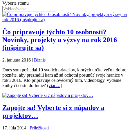
Vyberte stranu
Čo pripravuje týchto 10 osobností?
Novinky, projekty a výzvy na rok 2016
(inšpirujte sa)
2. januára 2016
|
Biznis
Dnes som požiadal 10 svojich priateľov, ktorých určite veľmi dobre
poznáte, aby prezradili kam až sú ochotní posunúť svoje hranice v
roku 2016. Kto pripravuje celovečerný film, videoblogy, vydanie
knihy či cestu do Indie?
(viac…)
Zapojte sa! Vyberte si z nápadov a
projektov…
17. júla 2014
|
Príležitosti