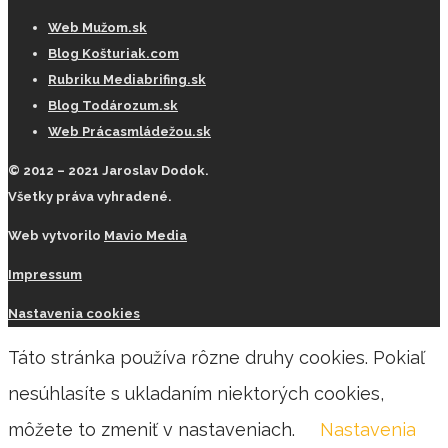
Web Mužom.sk
Blog Košturiak.com
Rubriku Mediabrifing.sk
Blog Todározum.sk
Web Prácasmládežou.sk
© 2012 – 2021 Jaroslav Dodok.
Všetky práva vyhradené.
Web vytvorilo
Mavio Media
Impressum
Nastavenia cookies
Táto stránka používa rôzne druhy cookies. Pokiaľ
nesúhlasíte s ukladaním niektorých cookies,
môžete to zmeniť v nastaveniach.
Nastavenia