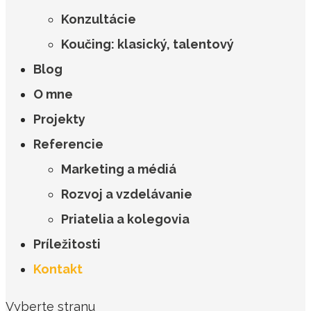
Konzultácie
Koučing: klasický, talentový
Blog
O mne
Projekty
Referencie
Marketing a médiá
Rozvoj a vzdelávanie
Priatelia a kolegovia
Príležitosti
Kontakt
Vyberte stranu