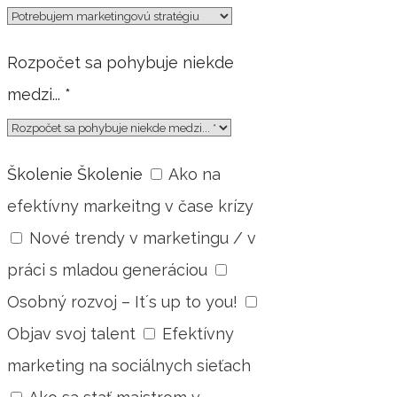
Rozpočet sa pohybuje niekde
medzi... *
Školenie
Školenie
Ako na
efektívny markeitng v čase krízy
Nové trendy v marketingu / v
práci s mladou generáciou
Osobný rozvoj – It´s up to you!
Objav svoj talent
Efektívny
marketing na sociálnych sieťach