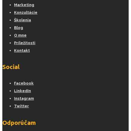
Marketing
Konzultácie
Školenia
Blog
O mne
Príležitosti
Kontakt
Social
Facebook
LinkedIn
Instagram
Twitter
Odporúčam