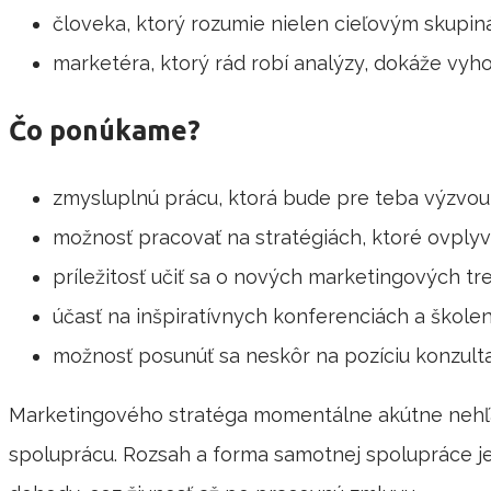
človeka, ktorý rozumie nielen cieľovým skupin
marketéra, ktorý rád robí analýzy, dokáže vyho
Čo ponúkame?
zmysluplnú prácu, ktorá bude pre teba výzvou
možnosť pracovať na stratégiách, ktoré ovplyvn
príležitosť učiť sa o nových marketingových 
účasť na inšpiratívnych konferenciách a školenia
možnosť posunúť sa neskôr na pozíciu konzult
Marketingového stratéga momentálne akútne nehľa
spoluprácu. Rozsah a forma samotnej spolupráce je