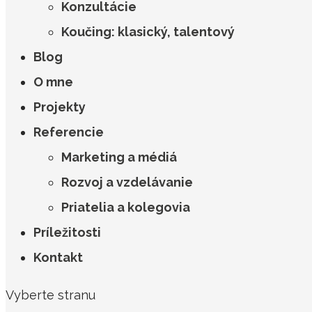
Konzultácie
Koučing: klasický, talentový
Blog
O mne
Projekty
Referencie
Marketing a médiá
Rozvoj a vzdelávanie
Priatelia a kolegovia
Príležitosti
Kontakt
Vyberte stranu