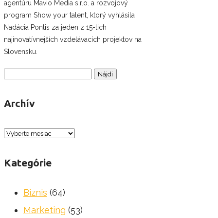
agentúru Mavio Media s.r.o. a rozvojový
program Show your talent, ktorý vyhlásila
Nadácia Pontis za jeden z 15-tich
najinovatívnejších vzdelávacích projektov na
Slovensku.
Hľadať:
Archív
Archív
Kategórie
Biznis
(64)
Marketing
(53)