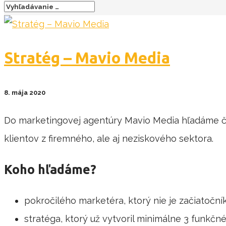
Stratég – Mavio Media
8. mája 2020
Do marketingovej agentúry Mavio Media hľadáme čl
klientov z firemného, ale aj neziskového sektora.
Koho hľadáme?
pokročilého marketéra, ktorý nie je začiatoční
stratéga, ktorý už vytvoril minimálne 3 funkčn