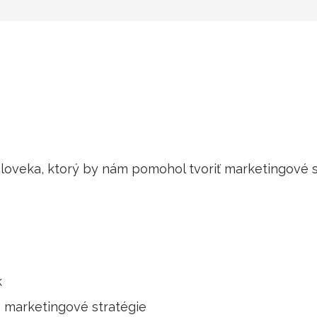
oveka, ktorý by nám pomohol tvoriť marketingové s
k
é marketingové stratégie