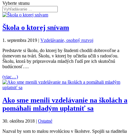
Vyberte stranu
Škola o ktorej snívam
1. septembra 2019
|
Vzdelávanie, osobný rozvoj
Predstavte si školu, do ktorej by študenti chodili dobrovoľne a
úsmevom na tvári. Školu, v ktorej by učitelia učili s radosťou.
Školu, ktorá by pripravovala mladých ľudí pre ich skutočnú
budúcnosť….
(viac…)
Ako sme menili vzdelávanie na školách a
pomáhali mladým uplatniť sa
30. októbra 2018
|
Ostatné
Nazval by som to malou revolúciou v školstve. Spojili sa riaditelia