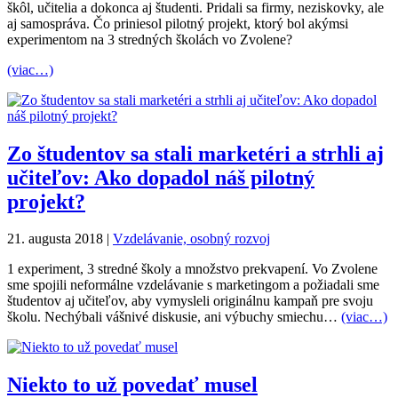
škôl, učitelia a dokonca aj študenti. Pridali sa firmy, neziskovky, ale
aj samospráva. Čo priniesol pilotný projekt, ktorý bol akýmsi
experimentom na 3 stredných školách vo Zvolene?
(viac…)
Zo študentov sa stali marketéri a strhli aj
učiteľov: Ako dopadol náš pilotný
projekt?
21. augusta 2018
|
Vzdelávanie, osobný rozvoj
1 experiment, 3 stredné školy a množstvo prekvapení. Vo Zvolene
sme spojili neformálne vzdelávanie s marketingom a požiadali sme
študentov aj učiteľov, aby vymysleli originálnu kampaň pre svoju
školu. Nechýbali vášnivé diskusie, ani výbuchy smiechu…
(viac…)
Niekto to už povedať musel