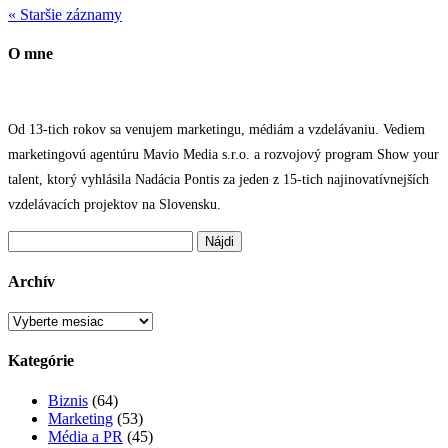
« Staršie záznamy
O mne
Od 13-tich rokov sa venujem marketingu, médiám a vzdelávaniu. Vediem
marketingovú agentúru Mavio Media s.r.o. a rozvojový program Show your
talent, ktorý vyhlásila Nadácia Pontis za jeden z 15-tich najinovatívnejších
vzdelávacích projektov na Slovensku.
Hľadať:
Archív
Archív
Kategórie
Biznis
(64)
Marketing
(53)
Média a PR
(45)