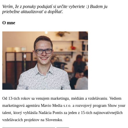
Verím, že z ponuky podujatí si určite vyberiete :) Budem ju
priebežne aktualizovať a dopĺňať.
O mne
Od 13-tich rokov sa venujem marketingu, médiám a vzdelávaniu. Vediem
marketingovú agentúru Mavio Media s.r.o. a rozvojový program Show your
talent, ktorý vyhlásila Nadácia Pontis za jeden z 15-tich najinovatívnejších
vzdelávacích projektov na Slovensku.