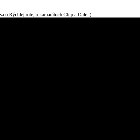
dsa o Rýchlej rote, o kamarátoch Chip a Dale :)