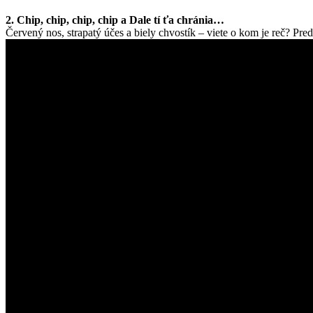
2. Chip, chip, chip, chip a Dale tí ťa chránia…
Červený nos, strapatý účes a biely chvostík – viete o kom je reč? Pre