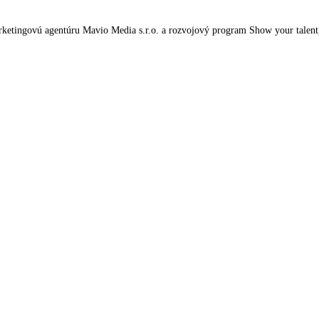
tingovú agentúru Mavio Media s.r.o. a rozvojový program Show your talent, kt