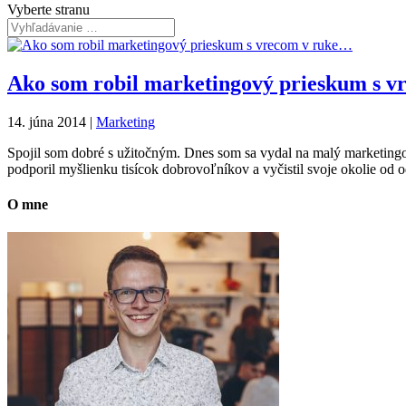
Vyberte stranu
Ako som robil marketingový prieskum s 
14. júna 2014
|
Marketing
Spojil som dobré s užitočným. Dnes som sa vydal na malý marketingov
podporil myšlienku tisícok dobrovoľníkov a vyčistil svoje okolie 
O mne