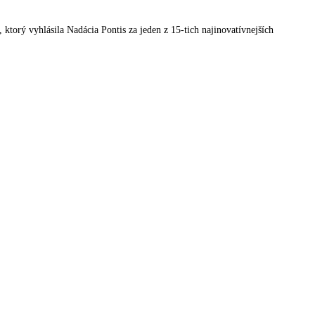
orý vyhlásila Nadácia Pontis za jeden z 15-tich najinovatívnejších