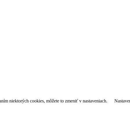
daním niektorých cookies, môžete to zmeniť v nastaveniach.
Nastave