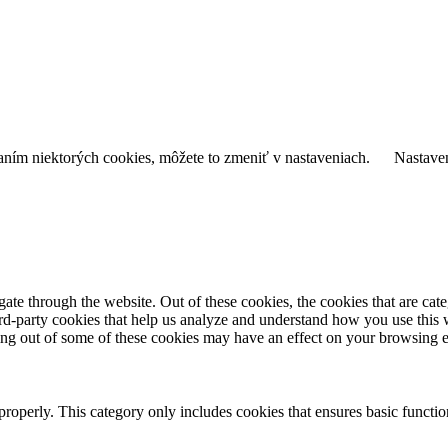
daním niektorých cookies, môžete to zmeniť v nastaveniach.
Nastave
te through the website. Out of these cookies, the cookies that are cate
hird-party cookies that help us analyze and understand how you use this
ting out of some of these cookies may have an effect on your browsing 
properly. This category only includes cookies that ensures basic functio