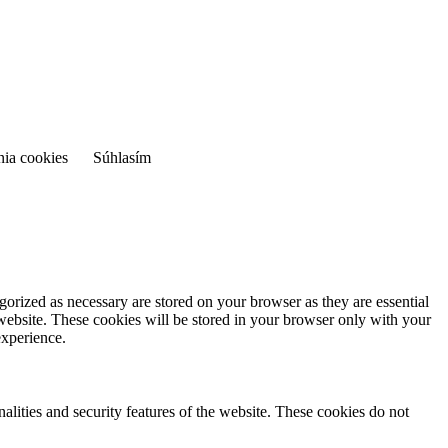
nia cookies
Súhlasím
gorized as necessary are stored on your browser as they are essential
 website. These cookies will be stored in your browser only with your
experience.
nalities and security features of the website. These cookies do not