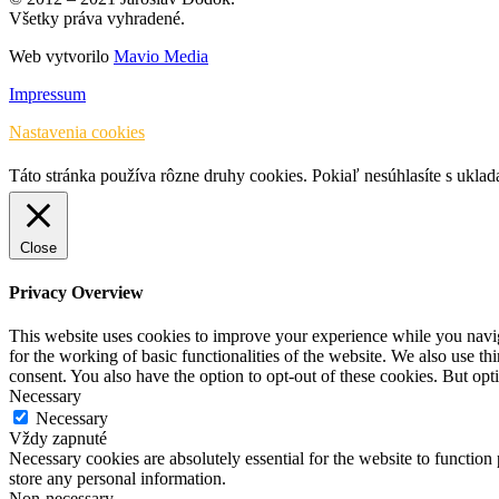
Všetky práva vyhradené.
Web vytvorilo
Mavio Media
Impressum
Nastavenia cookies
Táto stránka používa rôzne druhy cookies. Pokiaľ nesúhlasíte s ukla
Close
Privacy Overview
This website uses cookies to improve your experience while you naviga
for the working of basic functionalities of the website. We also use t
consent. You also have the option to opt-out of these cookies. But op
Necessary
Necessary
Vždy zapnuté
Necessary cookies are absolutely essential for the website to function 
store any personal information.
Non-necessary