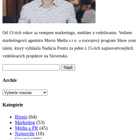
Od 13-tich rokov sa venujem marketingu, médiám a vzdelávaniu. Vediem
marketingovú agentúru Mavio Media s.r.o. a rozvojový program Show your
talent, ktorý vyhlásila Nadácia Pontis za jeden z 15-tich najinovatívnejších
vzdelávacích projektov na Slovensku.
Hľadať:
Archív
Archív
Kategórie
Biznis
(64)
Marketing
(53)
Média a PR
(45)
Najnovšie
(18)