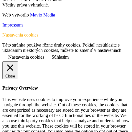
Všetky práva vyhradené.
Web vytvorilo
Mavio Media
Impressum
Nastavenia cookies
Táto stránka používa rôzne druhy cookies. Pokiaľ nesúhlasíte s
ukladaním niektorých cookies, môžete to zmeniť v nastaveniach.
Nastavenia cookies
Súhlasím
Close
Privacy Overview
This website uses cookies to improve your experience while you
navigate through the website. Out of these cookies, the cookies that
are categorized as necessary are stored on your browser as they are
essential for the working of basic functionalities of the website. We
also use third-party cookies that help us analyze and understand how
you use this website. These cookies will be stored in your browser
only with your consent. You also have the option to opt-out of these