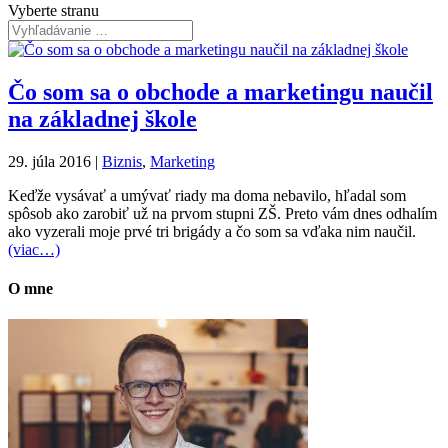
Vyberte stranu
Čo som sa o obchode a marketingu naučil
na základnej škole
29. júla 2016
|
Biznis
,
Marketing
Keďže vysávať a umývať riady ma doma nebavilo, hľadal som
spôsob ako zarobiť už na prvom stupni ZŠ. Preto vám dnes odhalím
ako vyzerali moje prvé tri brigády a čo som sa vďaka nim naučil.
(viac…)
O mne