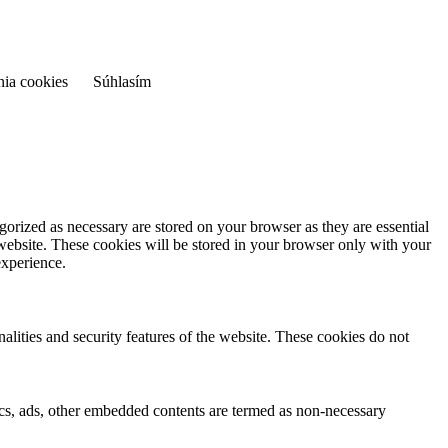
nia cookies
Súhlasím
gorized as necessary are stored on your browser as they are essential
 website. These cookies will be stored in your browser only with your
experience.
nalities and security features of the website. These cookies do not
ytics, ads, other embedded contents are termed as non-necessary