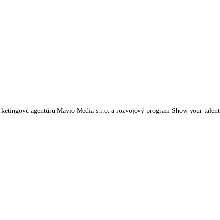
tingovú agentúru Mavio Media s.r.o. a rozvojový program Show your talent, kt