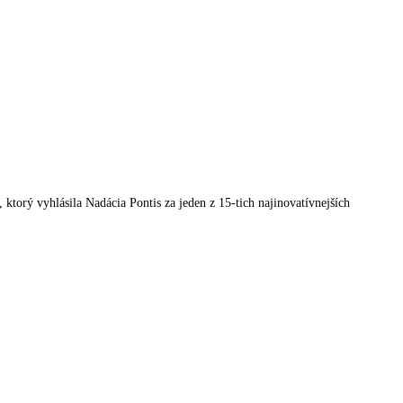
orý vyhlásila Nadácia Pontis za jeden z 15-tich najinovatívnejších