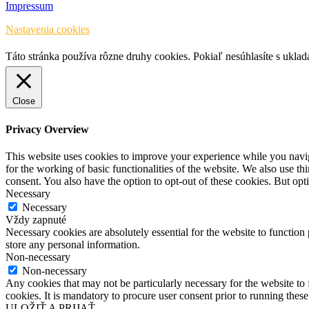
Impressum
Nastavenia cookies
Táto stránka používa rôzne druhy cookies. Pokiaľ nesúhlasíte s ukla
Close
Privacy Overview
This website uses cookies to improve your experience while you naviga
for the working of basic functionalities of the website. We also use t
consent. You also have the option to opt-out of these cookies. But op
Necessary
Necessary
Vždy zapnuté
Necessary cookies are absolutely essential for the website to function 
store any personal information.
Non-necessary
Non-necessary
Any cookies that may not be particularly necessary for the website to 
cookies. It is mandatory to procure user consent prior to running thes
ULOŽIŤ A PRIJAŤ