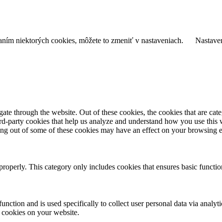
daním niektorých cookies, môžete to zmeniť v nastaveniach.
Nastave
te through the website. Out of these cookies, the cookies that are cate
hird-party cookies that help us analyze and understand how you use this
ting out of some of these cookies may have an effect on your browsing 
properly. This category only includes cookies that ensures basic functio
function and is used specifically to collect user personal data via anal
e cookies on your website.