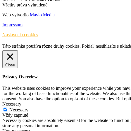
Všetky práva vyhradené.
Web vytvorilo
Mavio Media
Impressum
Nastavenia cookies
Táto stránka používa rôzne druhy cookies. Pokiaľ nesúhlasíte s ukla
Close
Privacy Overview
This website uses cookies to improve your experience while you naviga
for the working of basic functionalities of the website. We also use t
consent. You also have the option to opt-out of these cookies. But op
Necessary
Necessary
Vždy zapnuté
Necessary cookies are absolutely essential for the website to function 
store any personal information.
Non-necessary