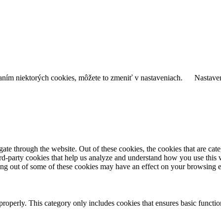
daním niektorých cookies, môžete to zmeniť v nastaveniach.
Nastave
te through the website. Out of these cookies, the cookies that are cate
hird-party cookies that help us analyze and understand how you use this
ting out of some of these cookies may have an effect on your browsing 
properly. This category only includes cookies that ensures basic functio