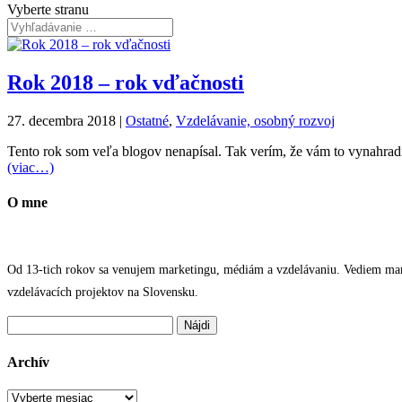
Vyberte stranu
Rok 2018 – rok vďačnosti
27. decembra 2018
|
Ostatné
,
Vzdelávanie, osobný rozvoj
Tento rok som veľa blogov nenapísal. Tak verím, že vám to vynahrad
(viac…)
O mne
Od 13-tich rokov sa venujem marketingu, médiám a vzdelávaniu. Vediem marke
vzdelávacích projektov na Slovensku.
Hľadať:
Archív
Archív