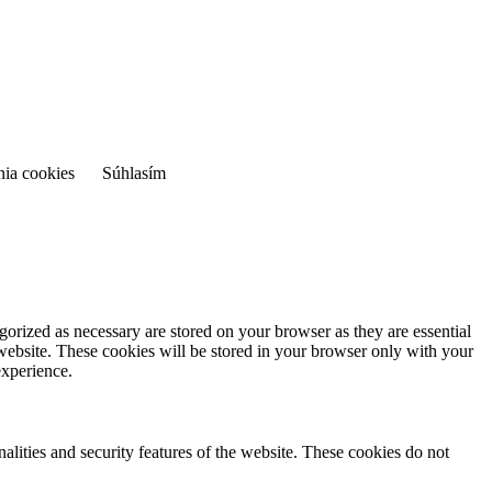
nia cookies
Súhlasím
gorized as necessary are stored on your browser as they are essential
 website. These cookies will be stored in your browser only with your
experience.
nalities and security features of the website. These cookies do not