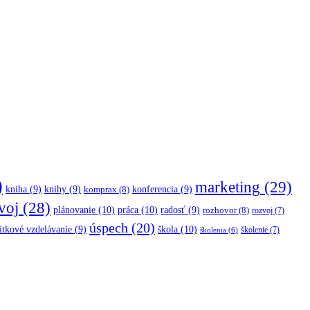
)
marketing
(29)
kniha
(9)
knihy
(9)
konferencia
(9)
komprax
(8)
voj
(28)
plánovanie
(10)
práca
(10)
radosť
(9)
rozhovor
(8)
rozvoj
(7)
úspech
(20)
škola
(10)
itkové vzdelávanie
(9)
školenie
(7)
školenia
(6)