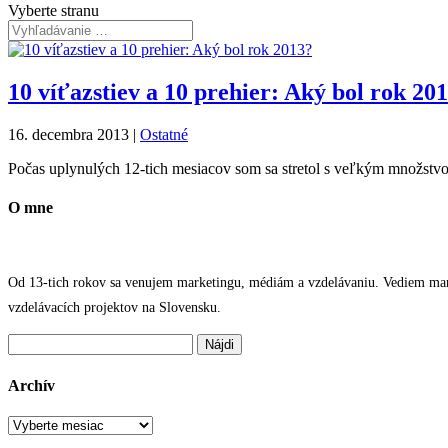
Vyberte stranu
10 víťazstiev a 10 prehier: Aký bol rok 20
16. decembra 2013
|
Ostatné
Počas uplynulých 12-tich mesiacov som sa stretol s veľkým množstvo
O mne
Od 13-tich rokov sa venujem marketingu, médiám a vzdelávaniu. Vediem marke
vzdelávacích projektov na Slovensku.
Hľadať:
Archív
Archív