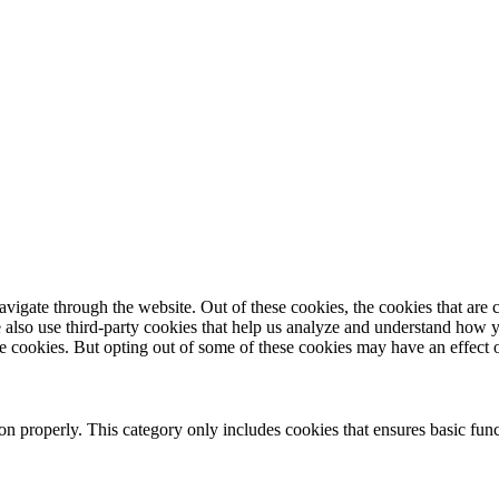
igate through the website. Out of these cookies, the cookies that are c
We also use third-party cookies that help us analyze and understand how 
ese cookies. But opting out of some of these cookies may have an effect
ion properly. This category only includes cookies that ensures basic func