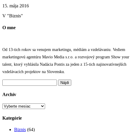
15. mája 2016
V "Biznis"
O mne
Od 13-tich rokov sa venujem marketingu, médiám a vzdelávaniu. Vediem
marketingovú agentúru Mavio Media s.r.o. a rozvojový program Show your
talent, ktorý vyhlásila Nadácia Pontis za jeden z 15-tich najinovatívnejších
vzdelávacích projektov na Slovensku.
Hľadať:
Archív
Archív
Kategórie
Biznis
(64)