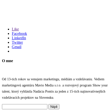
Like
Facebook
LinkedIn
Twitter
Gmail
O mne
Od 13-tich rokov sa venujem marketingu, médiám a vzdelávaniu. Vediem
marketingovú agentúru Mavio Media s.r.o. a rozvojový program Show your
talent, ktorý vyhlásila Nadácia Pontis za jeden z 15-tich najinovatívnejších
vzdelávacích projektov na Slovensku.
Hľadať: