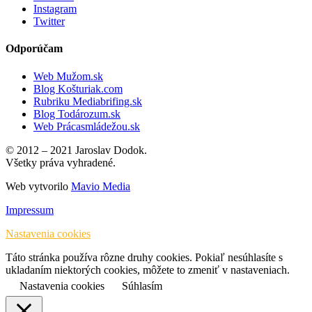
Instagram
Twitter
Odporúčam
Web Mužom.sk
Blog Košturiak.com
Rubriku Mediabrifing.sk
Blog Todározum.sk
Web Prácasmládežou.sk
© 2012 – 2021 Jaroslav Dodok.
Všetky práva vyhradené.
Web vytvorilo
Mavio Media
Impressum
Nastavenia cookies
Táto stránka používa rôzne druhy cookies. Pokiaľ nesúhlasíte s
ukladaním niektorých cookies, môžete to zmeniť v nastaveniach.
Nastavenia cookies
Súhlasím