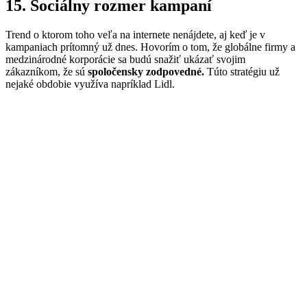
15. Sociálny rozmer kampaní
Trend o ktorom toho veľa na internete nenájdete, aj keď je v
kampaniach prítomný už dnes. Hovorím o tom, že globálne firmy a
medzinárodné korporácie sa budú snažiť ukázať svojim
zákazníkom, že sú
spoločensky zodpovedné.
Túto stratégiu už
nejaké obdobie využíva napríklad Lidl.