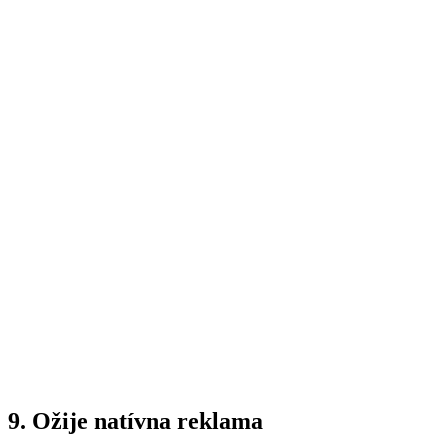
9. Ožije natívna reklama