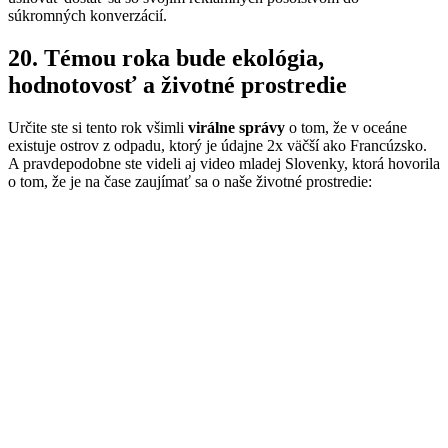
súkromných konverzácií.
20. Témou roka bude ekológia,
hodnotovosť a životné prostredie
Určite ste si tento rok všimli
virálne správy
o tom, že v oceáne
existuje ostrov z odpadu, ktorý je údajne 2x väčší ako Francúzsko.
A pravdepodobne ste videli aj video mladej Slovenky, ktorá hovorila
o tom, že je na čase zaujímať sa o naše životné prostredie: