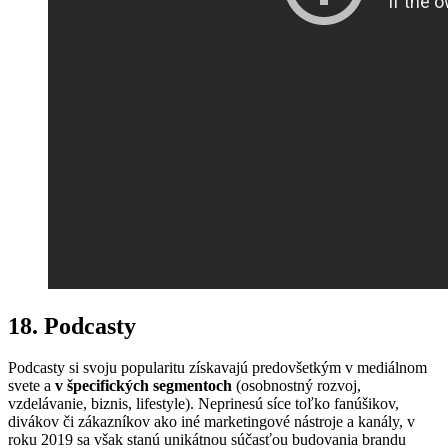
18. Podcasty
Podcasty si svoju popularitu získavajú predovšetkým v mediálnom
svete a
v špecifických segmentoch
(osobnostný rozvoj,
vzdelávanie, biznis, lifestyle). Neprinesú síce toľko fanúšikov,
divákov či zákazníkov ako iné marketingové nástroje a kanály, v
roku 2019 sa však stanú unikátnou súčasťou budovania brandu