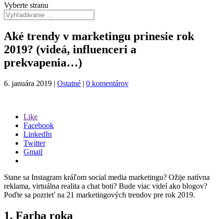
Vyberte stranu
Aké trendy v marketingu prinesie rok
2019? (videá, influenceri a
prekvapenia…)
6. januára 2019
|
Ostatné
|
0 komentárov
Like
Facebook
LinkedIn
Twitter
Gmail
Stane sa Instagram kráľom social media marketingu? Ožije natívna
reklama, virtuálna realita a chat boti? Bude viac videí ako blogov?
Poďte sa pozrieť na 21 marketingových trendov pre rok 2019.
1. Farba roka