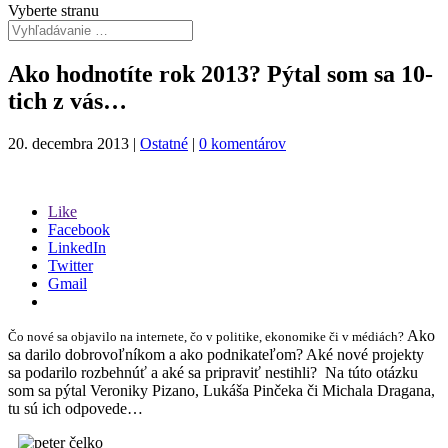
Vyberte stranu
Ako hodnotíte rok 2013? Pýtal som sa 10-
tich z vás…
20. decembra 2013
|
Ostatné
|
0 komentárov
Like
Facebook
LinkedIn
Twitter
Gmail
Ako
Čo nové sa objavilo na internete, čo v politike, ekonomike či v médiách?
sa darilo dobrovoľníkom a ako podnikateľom? Aké nové projekty
sa podarilo rozbehnúť a aké sa pripraviť nestihli? Na túto otázku
som sa pýtal Veroniky Pizano, Lukáša Pinčeka či Michala Dragana,
tu sú ich odpovede…