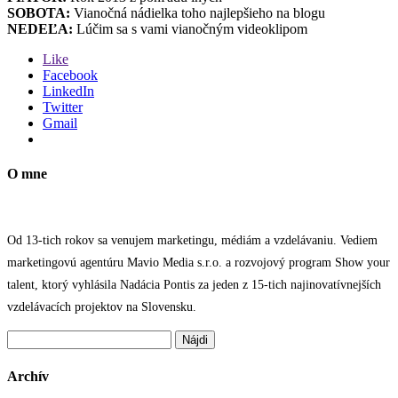
SOBOTA:
Vianočná nádielka toho najlepšieho na blogu
NEDEĽA:
Lúčim sa s vami vianočným videoklipom
Like
Facebook
LinkedIn
Twitter
Gmail
O mne
Od 13-tich rokov sa venujem marketingu, médiám a vzdelávaniu. Vediem
marketingovú agentúru Mavio Media s.r.o. a rozvojový program Show your
talent, ktorý vyhlásila Nadácia Pontis za jeden z 15-tich najinovatívnejších
vzdelávacích projektov na Slovensku.
Hľadať:
Archív