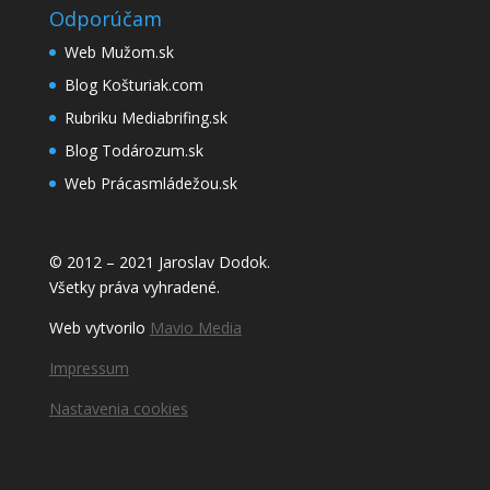
Odporúčam
Web Mužom.sk
Blog Košturiak.com
Rubriku Mediabrifing.sk
Blog Todározum.sk
Web Prácasmládežou.sk
© 2012 – 2021 Jaroslav Dodok.
Všetky práva vyhradené.
Web vytvorilo
Mavio Media
Impressum
Nastavenia cookies