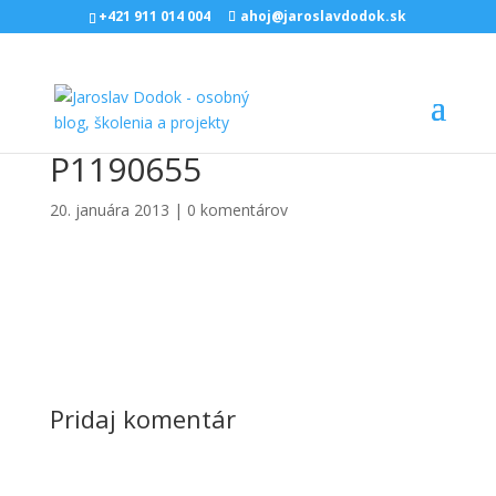
+421 911 014 004
ahoj@jaroslavdodok.sk
P1190655
20. januára 2013
|
0 komentárov
Pridaj komentár