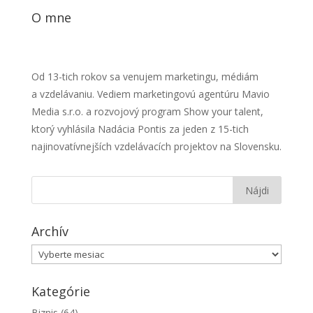
O mne
Od 13-tich rokov sa venujem marketingu, médiám
a vzdelávaniu. Vediem marketingovú agentúru Mavio
Media s.r.o. a rozvojový program Show your talent,
ktorý vyhlásila Nadácia Pontis za jeden z 15-tich
najinovatívnejších vzdelávacích projektov na Slovensku.
Archív
Archív
Kategórie
Biznis
(64)