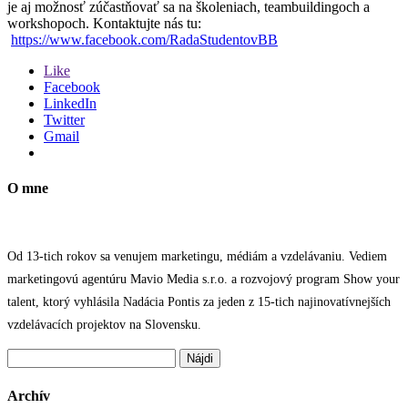
je aj možnosť zúčastňovať sa na školeniach, teambuildingoch a
workshopoch. Kontaktujte nás tu:
https://www.facebook.com/RadaStudentovBB
Like
Facebook
LinkedIn
Twitter
Gmail
O mne
Od 13-tich rokov sa venujem marketingu, médiám a vzdelávaniu. Vediem
marketingovú agentúru Mavio Media s.r.o. a rozvojový program Show your
talent, ktorý vyhlásila Nadácia Pontis za jeden z 15-tich najinovatívnejších
vzdelávacích projektov na Slovensku.
Hľadať:
Archív