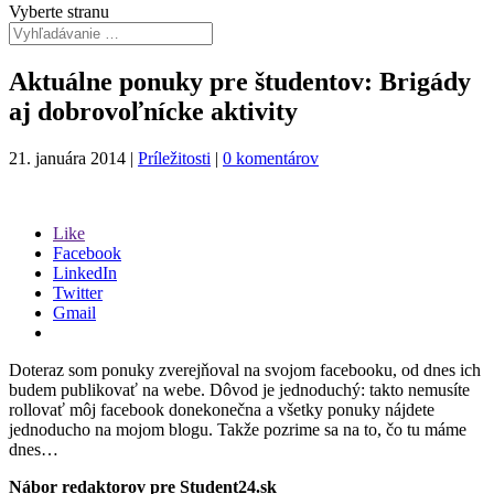
Vyberte stranu
Aktuálne ponuky pre študentov: Brigády
aj dobrovoľnícke aktivity
21. januára 2014
|
Príležitosti
|
0 komentárov
Like
Facebook
LinkedIn
Twitter
Gmail
Doteraz som ponuky zverejňoval na svojom facebooku, od dnes ich
budem publikovať na webe. Dôvod je jednoduchý: takto nemusíte
rollovať môj facebook donekonečna a všetky ponuky nájdete
jednoducho na mojom blogu. Takže pozrime sa na to, čo tu máme
dnes…
Nábor redaktorov pre Student24.sk