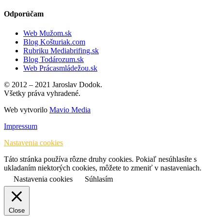
Odporúčam
Web Mužom.sk
Blog Košturiak.com
Rubriku Mediabrifing.sk
Blog Todározum.sk
Web Prácasmládežou.sk
© 2012 – 2021 Jaroslav Dodok.
Všetky práva vyhradené.
Web vytvorilo
Mavio Media
Impressum
Nastavenia cookies
Táto stránka používa rôzne druhy cookies. Pokiaľ nesúhlasíte s
ukladaním niektorých cookies, môžete to zmeniť v nastaveniach.
Nastavenia cookies
Súhlasím
Close