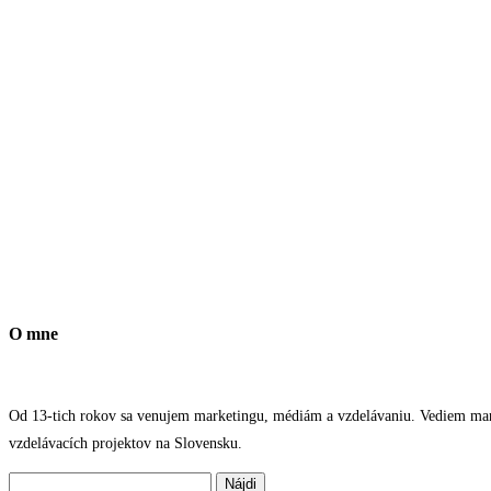
O mne
Od 13-tich rokov sa venujem marketingu, médiám a vzdelávaniu. Vediem marke
vzdelávacích projektov na Slovensku.
Hľadať: