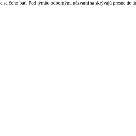
 je sa čoho báť. Pod týmito odbornými názvami sa skrývajú presne tie tí