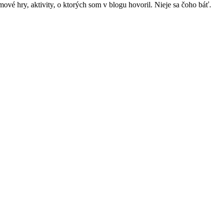
mové hry, aktivity, o ktorých som v blogu hovoril. Nieje sa čoho báť.