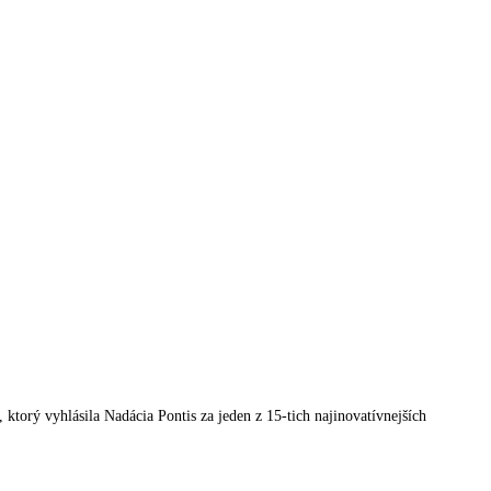
orý vyhlásila Nadácia Pontis za jeden z 15-tich najinovatívnejších