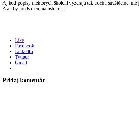
Aj keď popisy niektorých školení vyzerajú tak trochu strašidelne, nie
A ak by predsa len, napíšte mi :)
Like
Facebook
LinkedIn
Twitter
Gmail
Pridaj komentár