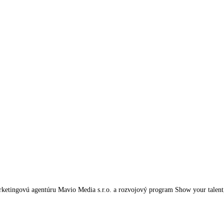
tingovú agentúru Mavio Media s.r.o. a rozvojový program Show your talent, kt