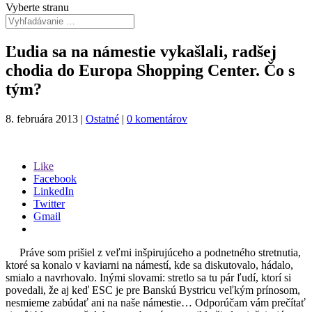
Vyberte stranu
Ľudia sa na námestie vykašlali, radšej
chodia do Europa Shopping Center. Čo s
tým?
8. februára 2013
|
Ostatné
|
0 komentárov
Like
Facebook
LinkedIn
Twitter
Gmail
Práve som prišiel z veľmi inšpirujúceho a podnetného stretnutia,
ktoré sa konalo v kaviarni na námestí, kde sa diskutovalo, hádalo,
smialo a navrhovalo. Inými slovami: stretlo sa tu pár ľudí, ktorí si
povedali, že aj keď ESC je pre Banskú Bystricu veľkým prínosom,
nesmieme zabúdať ani na naše námestie… Odporúčam vám prečítať