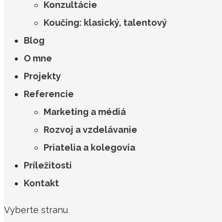
Konzultácie
Koučing: klasický, talentový
Blog
O mne
Projekty
Referencie
Marketing a médiá
Rozvoj a vzdelávanie
Priatelia a kolegovia
Príležitosti
Kontakt
Vyberte stranu