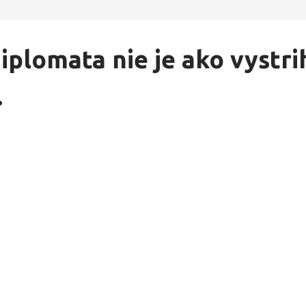
iplomata nie je ako vystri
…