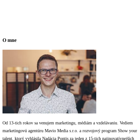
O mne
Od 13-tich rokov sa venujem marketingu, médiám a vzdelávaniu. Vediem
marketingovú agentúru Mavio Media s.r.o. a rozvojový program Show your
talent, ktorý vyhlásila Nadácia Pontis za jeden z 15-tich najinovatívnejších