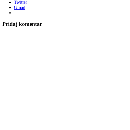
Twitter
Gmail
Pridaj komentár