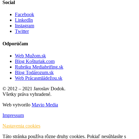
Social
Facebook
LinkedIn
Instagram
Twitter
Odporúčam
Web Mužom.sk
Blog Košturiak.com
Rubriku Mediabrifing.sk
Blog Todározum.sk
Web Prácasmládežou.sk
© 2012 – 2021 Jaroslav Dodok.
Všetky práva vyhradené.
Web vytvorilo
Mavio Media
Impressum
Nastavenia cookies
Táto stránka používa rôzne druhy cookies. Pokiaľ nesúhlasíte s