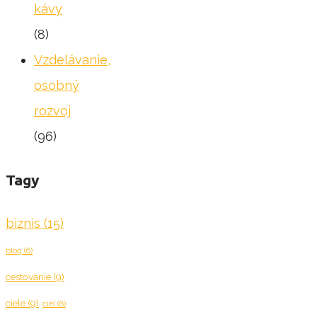
kávy
(8)
Vzdelávanie,
osobný
rozvoj
(96)
Tagy
biznis
(15)
blog
(6)
cestovanie
(9)
ciele
(9)
cieľ
(6)