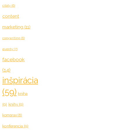
citáty
(6)
content
marketing
(11)
copywriting
(6)
eventy
(7)
facebook
(14)
inšpirácia
(59)
kniha
(9)
knihy
(9)
komprax
(8)
konferencia
(9)