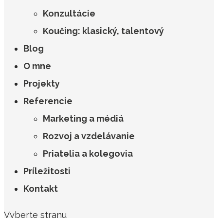
Konzultácie
Koučing: klasický, talentový
Blog
O mne
Projekty
Referencie
Marketing a médiá
Rozvoj a vzdelávanie
Priatelia a kolegovia
Príležitosti
Kontakt
Vyberte stranu