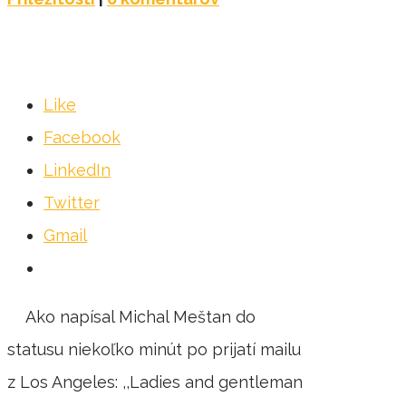
Like
Facebook
LinkedIn
Twitter
Gmail
Ako napísal Michal Meštan do
statusu niekoľko minút po prijatí mailu
z Los Angeles: ,,Ladies and gentleman