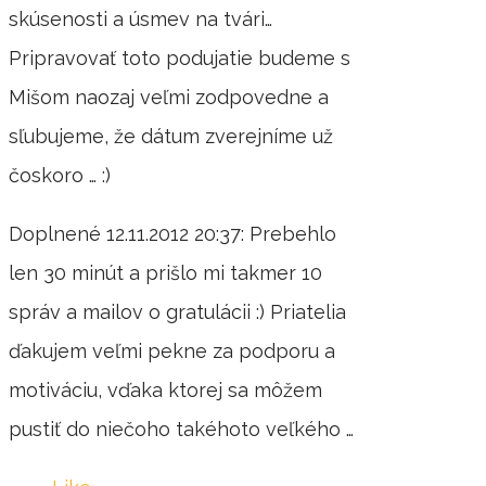
skúsenosti a úsmev na tvári…
Pripravovať toto podujatie budeme s
Mišom naozaj veľmi zodpovedne a
sľubujeme, že dátum zverejníme už
čoskoro … :)
Doplnené 12.11.2012 20:37: Prebehlo
len 30 minút a prišlo mi takmer 10
správ a mailov o gratulácii :) Priatelia
ďakujem veľmi pekne za podporu a
motiváciu, vďaka ktorej sa môžem
pustiť do niečoho takéhoto veľkého …