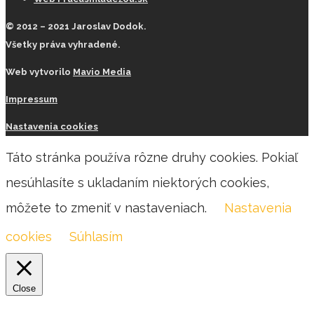
© 2012 – 2021 Jaroslav Dodok.
Všetky práva vyhradené.
Web vytvorilo
Mavio Media
Impressum
Nastavenia cookies
Táto stránka používa rôzne druhy cookies. Pokiaľ
nesúhlasíte s ukladaním niektorých cookies,
môžete to zmeniť v nastaveniach.
Nastavenia
cookies
Súhlasím
Close