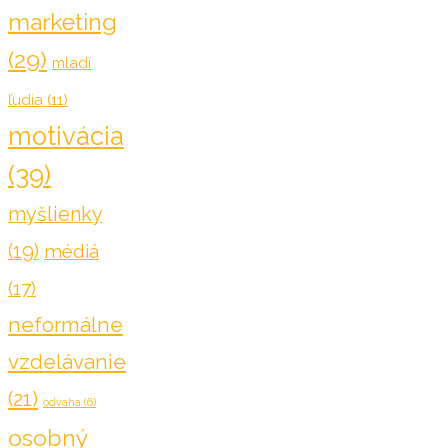
marketing
(29)
mladí
ľudia
(11)
motivácia
(39)
myšlienky
(19)
médiá
(17)
neformálne
vzdelávanie
(21)
odvaha
(6)
osobný