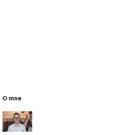
O mne