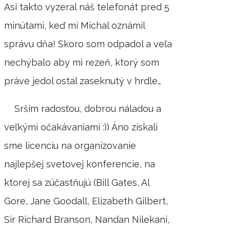
Asi takto vyzeral náš telefonát pred 5
minútami, keď mi Michal oznámil
správu dňa! Skoro som odpadol a veľa
nechýbalo aby mi rezeň, ktorý som
práve jedol ostal zaseknutý v hrdle…
Srším radosťou, dobrou náladou a
veľkými očakávaniami :)) Áno získali
sme licenciu na organizovanie
najlepšej svetovej konferencie, na
ktorej sa zúčastňujú (Bill Gates, Al
Gore, Jane Goodall, Elizabeth Gilbert,
Sir Richard Branson, Nandan Nilekani,