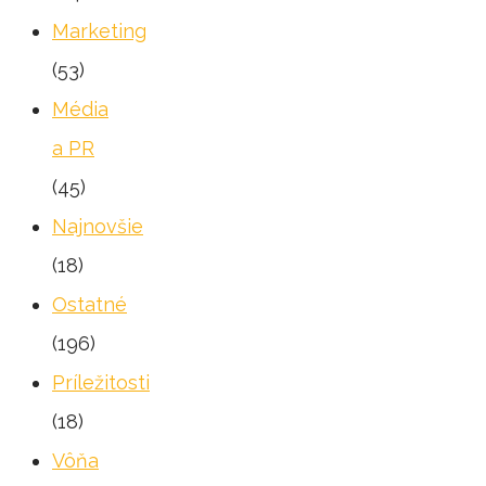
Marketing
(53)
Média
a PR
(45)
Najnovšie
(18)
Ostatné
(196)
Príležitosti
(18)
Vôňa