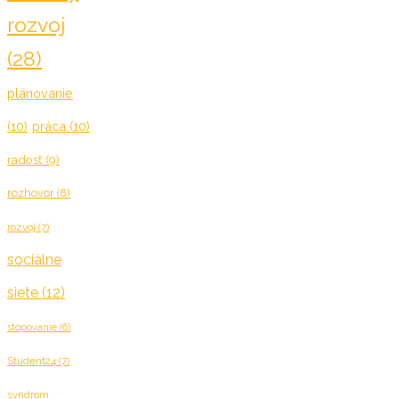
rozvoj
(28)
plánovanie
(10)
práca
(10)
radosť
(9)
rozhovor
(8)
rozvoj
(7)
sociálne
siete
(12)
stopovanie
(6)
Student24
(7)
syndrom