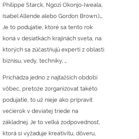
Philippe Starck, Ngozi Okonjo-Iweala,
Isabel Allende alebo Gordon Brown.)….
Je to podujatie, ktoré sa tento rok
koná v desiatkách krajinách sveta, na
ktorých sa zúčastňujú experti z oblasti
biznisu, vedy, techniky, …
Prichádza jedno z najťažších období
vôbec, pretože zorganizovať takéto
podujatie, to už nieje ako pripraviť
večierok v deviatej triede na
základnej. Je to veľká zodpovednosť,
ktorá si vyžaduje kreativitu, dôveru,