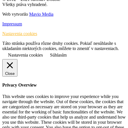
Všetky práva vyhradené.
Web vytvorilo
Mavio Media
Impressum
Nastavenia cookies
Táto stránka používa rôzne druhy cookies. Pokiaľ nesúhlasíte s
ukladaním niektorých cookies, môžete to zmeniť v nastaveniach.
Nastavenia cookies
Súhlasím
Close
Privacy Overview
This website uses cookies to improve your experience while you
navigate through the website. Out of these cookies, the cookies that
are categorized as necessary are stored on your browser as they are
essential for the working of basic functionalities of the website. We
also use third-party cookies that help us analyze and understand how
you use this website. These cookies will be stored in your browser
only with your consent. You also have the option to opt-out of these