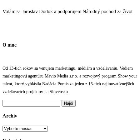
Volám sa Jaroslav Dodok a podporujem Národný pochod za život
O mne
Od 13-tich rokov sa venujem marketingu, médiám a vzdelávaniu. Vediem
marketingovú agentúru Mavio Media s.r.o. a rozvojový program Show your
talent, ktorý vyhlásila Nadácia Pontis za jeden z 15-tich najinovatívnejších
vzdelávacích projektov na Slovensku.
Hľadať:
Archív
Archív