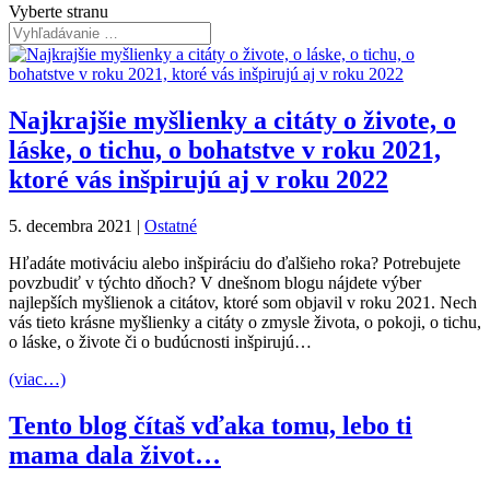
Vyberte stranu
Najkrajšie myšlienky a citáty o živote, o
láske, o tichu, o bohatstve v roku 2021,
ktoré vás inšpirujú aj v roku 2022
5. decembra 2021
|
Ostatné
Hľadáte motiváciu alebo inšpiráciu do ďalšieho roka? Potrebujete
povzbudiť v týchto dňoch? V dnešnom blogu nájdete výber
najlepších myšlienok a citátov, ktoré som objavil v roku 2021. Nech
vás tieto krásne myšlienky a citáty o zmysle života, o pokoji, o tichu,
o láske, o živote či o budúcnosti inšpirujú…
(viac…)
Tento blog čítaš vďaka tomu, lebo ti
mama dala život…