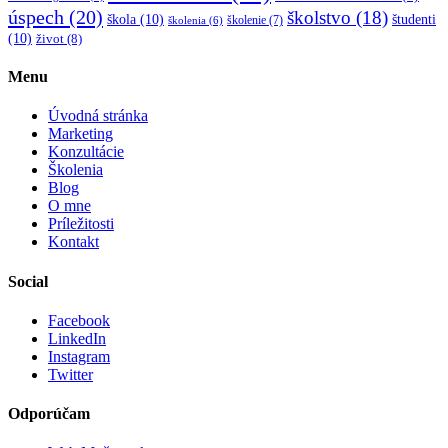
úspech
(20)
školstvo
(18)
škola
(10)
študenti
školenie
(7)
školenia
(6)
(10)
život
(8)
Menu
Úvodná stránka
Marketing
Konzultácie
Školenia
Blog
O mne
Príležitosti
Kontakt
Social
Facebook
LinkedIn
Instagram
Twitter
Odporúčam