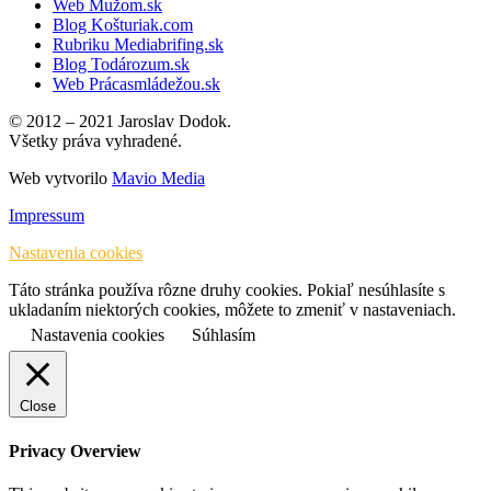
Web Mužom.sk
Blog Košturiak.com
Rubriku Mediabrifing.sk
Blog Todározum.sk
Web Prácasmládežou.sk
© 2012 – 2021 Jaroslav Dodok.
Všetky práva vyhradené.
Web vytvorilo
Mavio Media
Impressum
Nastavenia cookies
Táto stránka používa rôzne druhy cookies. Pokiaľ nesúhlasíte s
ukladaním niektorých cookies, môžete to zmeniť v nastaveniach.
Nastavenia cookies
Súhlasím
Close
Privacy Overview