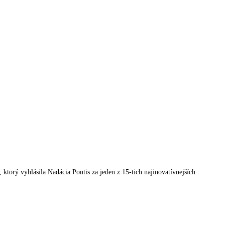
orý vyhlásila Nadácia Pontis za jeden z 15-tich najinovatívnejších