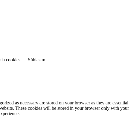
nia cookies
Súhlasím
gorized as necessary are stored on your browser as they are essential
 website. These cookies will be stored in your browser only with your
experience.