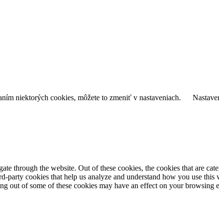
daním niektorých cookies, môžete to zmeniť v nastaveniach.
Nastave
te through the website. Out of these cookies, the cookies that are cate
hird-party cookies that help us analyze and understand how you use this
ting out of some of these cookies may have an effect on your browsing 