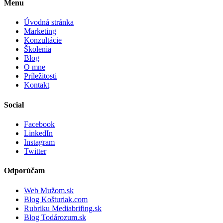
Menu
Úvodná stránka
Marketing
Konzultácie
Školenia
Blog
O mne
Príležitosti
Kontakt
Social
Facebook
LinkedIn
Instagram
Twitter
Odporúčam
Web Mužom.sk
Blog Košturiak.com
Rubriku Mediabrifing.sk
Blog Todározum.sk