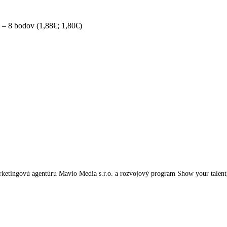
 – 8 bodov (1,88€; 1,80€)
tingovú agentúru Mavio Media s.r.o. a rozvojový program Show your talent, kt