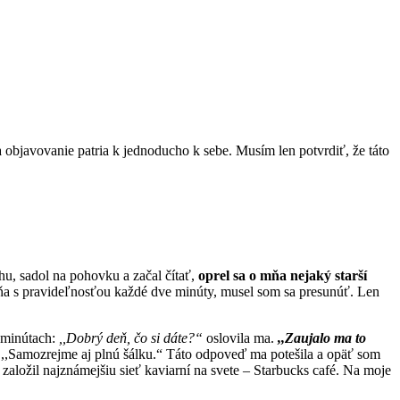
objavovanie patria k jednoducho k sebe. Musím len potvrdiť, že táto
u, sadol na pohovku a začal čítať,
oprel sa o mňa nejaký starší
 mňa s pravideľnosťou každé dve minúty, musel som sa presunúť. Len
h minútach:
,,Dobrý deň, čo si dáte?“
oslovila ma.
,,Zaujalo ma to
 ,,Samozrejme aj plnú šálku.“ Táto odpoveď ma potešila a opäť som
založil najznámejšiu sieť kaviarní na svete – Starbucks café. Na moje