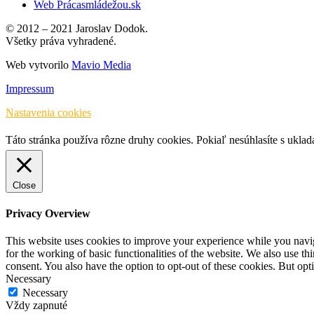
Web Prácasmládežou.sk
© 2012 – 2021 Jaroslav Dodok.
Všetky práva vyhradené.
Web vytvorilo
Mavio Media
Impressum
Nastavenia cookies
Táto stránka používa rôzne druhy cookies. Pokiaľ nesúhlasíte s ukla
Close
Privacy Overview
This website uses cookies to improve your experience while you naviga
for the working of basic functionalities of the website. We also use t
consent. You also have the option to opt-out of these cookies. But op
Necessary
Necessary
Vždy zapnuté