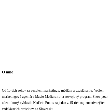
O mne
Od 13-tich rokov sa venujem marketingu, médiám a vzdelávaniu. Vediem
marketingovú agentúru Mavio Media s.r.o. a rozvojový program Show your
talent, ktorý vyhlásila Nadácia Pontis za jeden z 15-tich najinovatívnejších
vzdelávacích projektov na Slovensku.