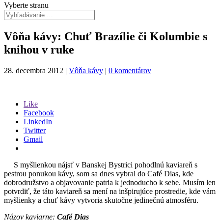
Vyberte stranu
Vôňa kávy: Chuť Brazílie či Kolumbie s
knihou v ruke
28. decembra 2012
|
Vôňa kávy
|
0 komentárov
Like
Facebook
LinkedIn
Twitter
Gmail
S myšlienkou nájsť v Banskej Bystrici pohodlnú kaviareň s
pestrou ponukou kávy, som sa dnes vybral do Café Dias, kde
dobrodružstvo a objavovanie patria k jednoducho k sebe. Musím len
potvrdiť, že táto kaviareň sa mení na inšpirujúce prostredie, kde vám
myšlienky a chuť kávy vytvoria skutočne jedinečnú atmosféru.
Názov kaviarne:
Café Dias