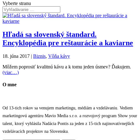
Vyberte stranu
Hľadá sa slovenský štandard.
Encyklopédia pre reštaurácie a kaviarne
18. júna 2017
|
Biznis
,
Vôňa kávy
Môžem poprosiť kvalitnú kávu a k tomu jeden úsmev? Ďakujem.
(viac…)
O mne
Od 13-tich rokov sa venujem marketingu, médiám a vzdelávaniu. Vediem
marketingovú agentúru Mavio Media s.r.o. a rozvojový program Show your
talent, ktorý vyhlásila Nadácia Pontis za jeden z 15-tich najinovatívnejších
vzdelávacích projektov na Slovensku.