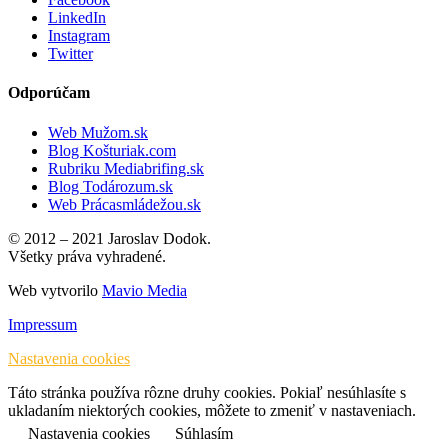
LinkedIn
Instagram
Twitter
Odporúčam
Web Mužom.sk
Blog Košturiak.com
Rubriku Mediabrifing.sk
Blog Todározum.sk
Web Prácasmládežou.sk
© 2012 – 2021 Jaroslav Dodok.
Všetky práva vyhradené.
Web vytvorilo
Mavio Media
Impressum
Nastavenia cookies
Táto stránka používa rôzne druhy cookies. Pokiaľ nesúhlasíte s
ukladaním niektorých cookies, môžete to zmeniť v nastaveniach.
Nastavenia cookies
Súhlasím