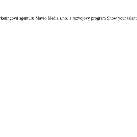
tingovú agentúru Mavio Media s.r.o. a rozvojový program Show your talent, kt