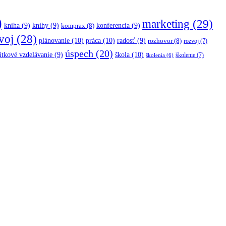
)
marketing
(29)
kniha
(9)
knihy
(9)
konferencia
(9)
komprax
(8)
voj
(28)
plánovanie
(10)
práca
(10)
radosť
(9)
rozhovor
(8)
rozvoj
(7)
úspech
(20)
škola
(10)
itkové vzdelávanie
(9)
školenie
(7)
školenia
(6)