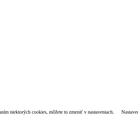
daním niektorých cookies, môžete to zmeniť v nastaveniach.
Nastave