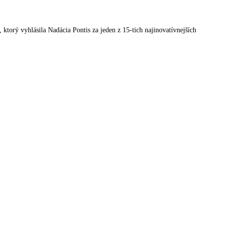
orý vyhlásila Nadácia Pontis za jeden z 15-tich najinovatívnejších