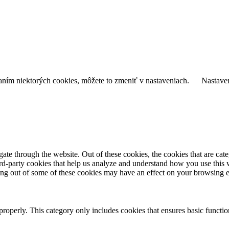
daním niektorých cookies, môžete to zmeniť v nastaveniach.
Nastave
te through the website. Out of these cookies, the cookies that are cate
hird-party cookies that help us analyze and understand how you use this
ting out of some of these cookies may have an effect on your browsing 
properly. This category only includes cookies that ensures basic functio