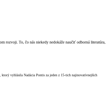
nom rozvoji. To, čo nás niekedy nedokáže naučiť odborná literatúra,
orý vyhlásila Nadácia Pontis za jeden z 15-tich najinovatívnejších