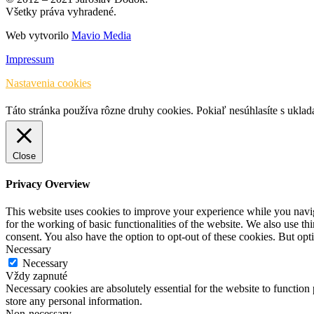
Všetky práva vyhradené.
Web vytvorilo
Mavio Media
Impressum
Nastavenia cookies
Táto stránka používa rôzne druhy cookies. Pokiaľ nesúhlasíte s ukla
Close
Privacy Overview
This website uses cookies to improve your experience while you naviga
for the working of basic functionalities of the website. We also use t
consent. You also have the option to opt-out of these cookies. But op
Necessary
Necessary
Vždy zapnuté
Necessary cookies are absolutely essential for the website to function 
store any personal information.
Non-necessary