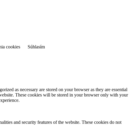
nia cookies
Súhlasím
gorized as necessary are stored on your browser as they are essential
 website. These cookies will be stored in your browser only with your
experience.
nalities and security features of the website. These cookies do not