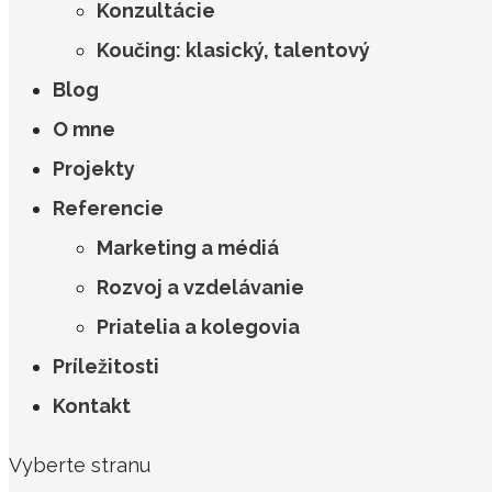
Konzultácie
Koučing: klasický, talentový
Blog
O mne
Projekty
Referencie
Marketing a médiá
Rozvoj a vzdelávanie
Priatelia a kolegovia
Príležitosti
Kontakt
Vyberte stranu