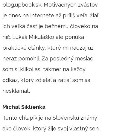
blog.upbook.sk. Motivačných žvástov
je dnes na internete až príliš veľa, žiaľ
ich veľká časť je bežnému človeko na
nič. Lukáš Mikuláško ale ponúka
praktické články, ktoré mi naozaj už
neraz pomohli. Za posledný mesiac
som si klikol asi takmer na každý
odkaz, ktorý zdieľal a zatiaľ som sa
nesklamal…
Michal Siklienka
Tento chlapík je na Slovensku známy
ako človek, ktorý žije svoj vlastný sen.