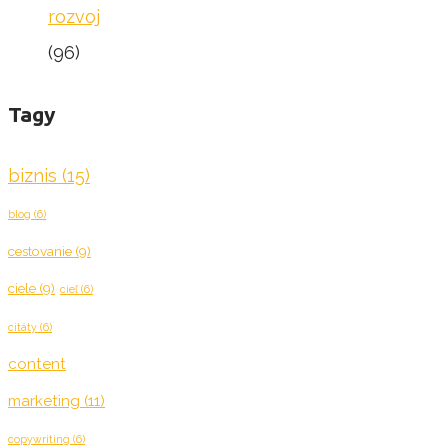
rozvoj
(96)
Tagy
biznis
(15)
blog
(6)
cestovanie
(9)
ciele
(9)
cieľ
(6)
citáty
(6)
content
marketing
(11)
copywriting
(6)