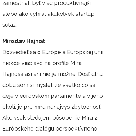
zamestnať, byť viac produktívnejší
alebo ako vyhrať akúkoľvek startup
súťaž.
Miroslav Hajnoš
Dozvedieť sa o Európe a Európskej únií
niekde viac ako na profile Mira
Hajnoša asi ani nie je možné. Dosť dlhú
dobu som si myslel, že všetko čo sa
deje v európskom parlamente a v jeho
okolí, je pre mňa nanajvýš zbytočnosť.
Ako však sledujem pôsobenie Mira z
Európskeho dialógu perspektívneho