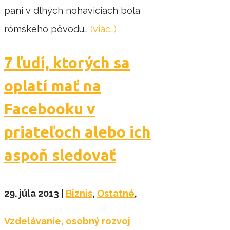
pani v dlhých nohaviciach bola
rómskeho pôvodu…
(viac…)
7 ľudí, ktorých sa
oplatí mať na
Facebooku v
priateľoch alebo ich
aspoň sledovať
29. júla 2013
|
Biznis
,
Ostatné
,
Vzdelávanie, osobný rozvoj