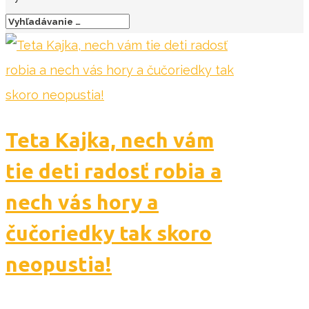
Teta Kajka, nech vám
tie deti radosť robia a
nech vás hory a
čučoriedky tak skoro
neopustia!