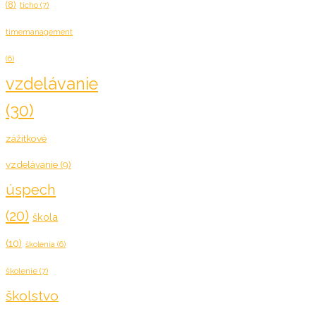
(8)
ticho
(7)
timemanagement
(6)
vzdelávanie
(30)
zážitkové
vzdelávanie
(9)
úspech
(20)
škola
(10)
školenia
(6)
školenie
(7)
školstvo