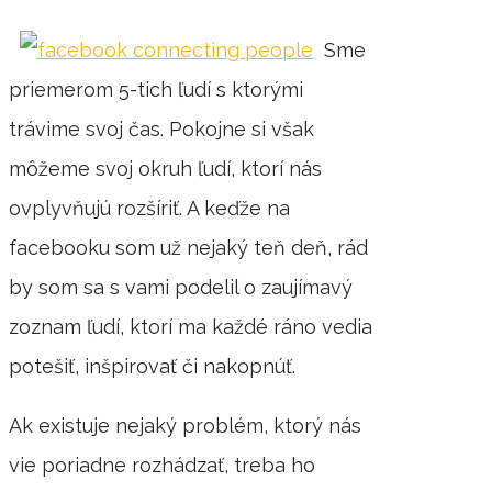
Sme
priemerom 5-tich ľudí s ktorými
trávime svoj čas. Pokojne si však
môžeme svoj okruh ľudí, ktorí nás
ovplyvňujú rozšíriť. A keďže na
facebooku som už nejaký teň deň, rád
by som sa s vami podelil o zaujímavý
zoznam ľudí, ktorí ma každé ráno vedia
potešiť, inšpirovať či nakopnúť.
Ak existuje nejaký problém, ktorý nás
vie poriadne rozhádzať, treba ho