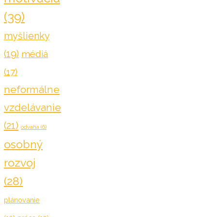
(39)
myšlienky
(19)
médiá
(17)
neformálne
vzdelávanie
(21)
odvaha
(6)
osobný
rozvoj
(28)
plánovanie