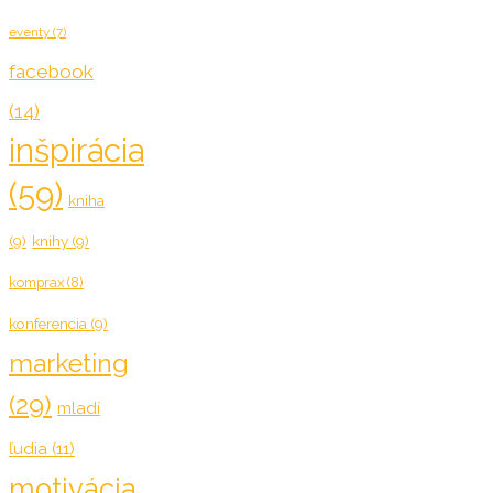
eventy
(7)
facebook
(14)
inšpirácia
(59)
kniha
(9)
knihy
(9)
komprax
(8)
konferencia
(9)
marketing
(29)
mladí
ľudia
(11)
motivácia