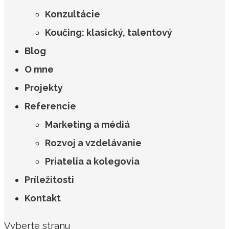
Konzultácie
Koučing: klasický, talentový
Blog
O mne
Projekty
Referencie
Marketing a médiá
Rozvoj a vzdelávanie
Priatelia a kolegovia
Príležitosti
Kontakt
Vyberte stranu