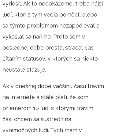
vyriešiť. Ak to nedokážeme, treba nájsť
ľudí, ktorí s tým vedia pomôcť, alebo
sa týmto problémom nezapodievať a
vykašľať sa naň ho. Preto som v
poslednej dobe prestal strácať čas
čítaním statusov, v ktorých sa niekto
neustále stažuje.
Ak v dnešnej dobe väčšinu času trávim
na internete a stále platí, že som
priemerom 10 ľudí s ktorými trávim
čas, chcem sa sústrediť na
výnimočných ľudí. Tých mám v