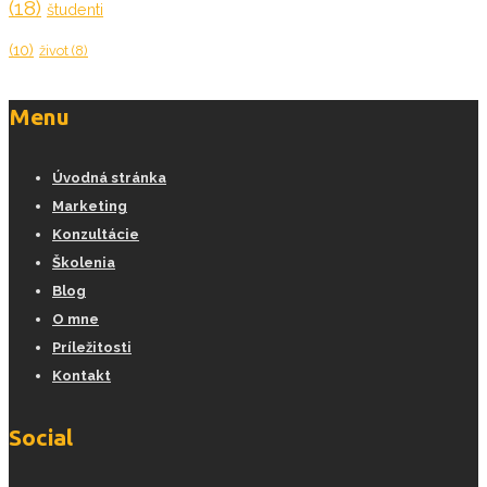
(18)
študenti
(10)
život
(8)
Menu
Úvodná stránka
Marketing
Konzultácie
Školenia
Blog
O mne
Príležitosti
Kontakt
Social