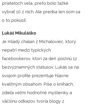
priateľoch veľa, preto bolo ťažké
vybrať 10 z nich. Ale predsa len som sa
o to pokúsil:
Lukáš Mikuláško
Je mladý chalan z Michaloviec, ktorý
nepatrí medzi typických
facebookerov, ktorí za deň postnú 12
bezvýznamných statusov. Lukáš sa na
svojom profile prezentuje hlavne
kvalitným obsahom. Píše o knihách,
zdieľa veľmi hodnotné myšlienky a
väčšinu odkazov tvoria blogy z