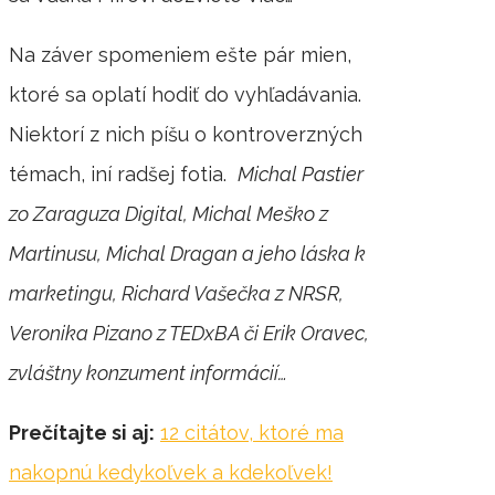
Na záver spomeniem ešte pár mien,
ktoré sa oplatí hodiť do vyhľadávania.
Niektorí z nich píšu o kontroverzných
témach, iní radšej fotia.
Michal Pastier
zo Zaraguza Digital, Michal Meško z
Martinusu, Michal Dragan a jeho láska k
marketingu, Richard Vašečka z NRSR,
Veronika Pizano z TEDxBA či Erik Oravec,
zvláštny konzument informácií…
Prečítajte si aj:
12 citátov, ktoré ma
nakopnú kedykoľvek a kdekoľvek!