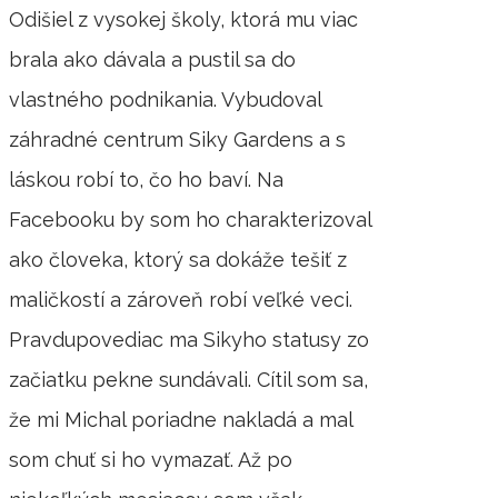
Odišiel z vysokej školy, ktorá mu viac
brala ako dávala a pustil sa do
vlastného podnikania. Vybudoval
záhradné centrum Siky Gardens a s
láskou robí to, čo ho baví. Na
Facebooku by som ho charakterizoval
ako človeka, ktorý sa dokáže tešiť z
maličkostí a zároveň robí veľké veci.
Pravdupovediac ma Sikyho statusy zo
začiatku pekne sundávali. Cítil som sa,
že mi Michal poriadne nakladá a mal
som chuť si ho vymazať. Až po