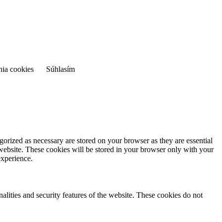
nia cookies
Súhlasím
gorized as necessary are stored on your browser as they are essential
 website. These cookies will be stored in your browser only with your
experience.
nalities and security features of the website. These cookies do not