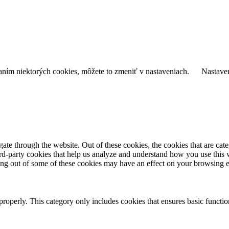
daním niektorých cookies, môžete to zmeniť v nastaveniach.
Nastave
te through the website. Out of these cookies, the cookies that are cate
hird-party cookies that help us analyze and understand how you use this
ting out of some of these cookies may have an effect on your browsing 
properly. This category only includes cookies that ensures basic functio