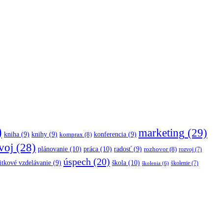
)
marketing
(29)
kniha
(9)
knihy
(9)
konferencia
(9)
komprax
(8)
voj
(28)
plánovanie
(10)
práca
(10)
radosť
(9)
rozhovor
(8)
rozvoj
(7)
úspech
(20)
škola
(10)
itkové vzdelávanie
(9)
školenie
(7)
školenia
(6)