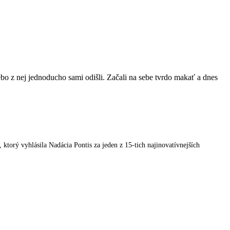
lebo z nej jednoducho sami odišli. Začali na sebe tvrdo makať a dnes
orý vyhlásila Nadácia Pontis za jeden z 15-tich najinovatívnejších