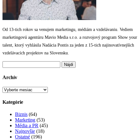
Od 13-tich rokov sa venujem marketingu, médiám a vzdelávaniu. Vediem
marketingovú agentúru Mavio Media s.r.o. a rozvojový program Show your
talent, ktorý vyhlásila Nadácia Pontis za jeden z 15-tich najinovatívnejších
vzdelávacích projektov na Slovensku.
Hľadať:
Archív
Archív
Kategórie
Biznis
(64)
Marketing
(53)
Média a PR
(45)
Najnovšie
(18)
Ostatné
(196)