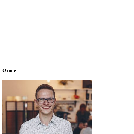
O mne