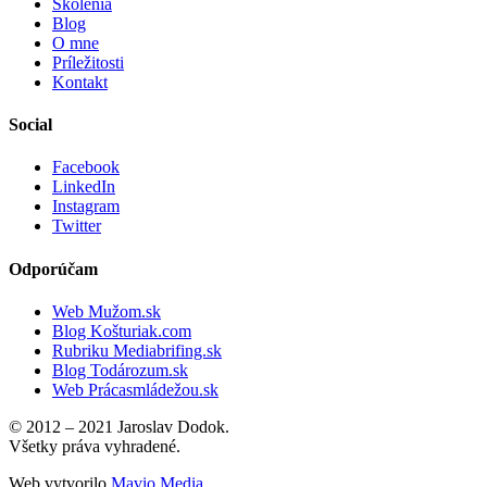
Školenia
Blog
O mne
Príležitosti
Kontakt
Social
Facebook
LinkedIn
Instagram
Twitter
Odporúčam
Web Mužom.sk
Blog Košturiak.com
Rubriku Mediabrifing.sk
Blog Todározum.sk
Web Prácasmládežou.sk
© 2012 – 2021 Jaroslav Dodok.
Všetky práva vyhradené.
Web vytvorilo
Mavio Media