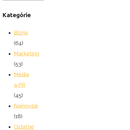
Kategórie
Biznis
(64)
Marketing
(53)
Média
a PR
(45)
Najnovšie
(18)
Ostatné