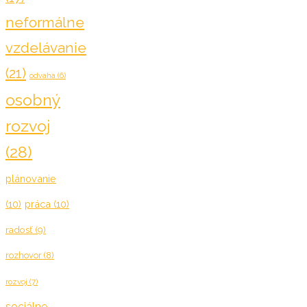
neformálne
vzdelávanie
(21)
odvaha
(6)
osobný
rozvoj
(28)
plánovanie
(10)
práca
(10)
radosť
(9)
rozhovor
(8)
rozvoj
(7)
sociálne