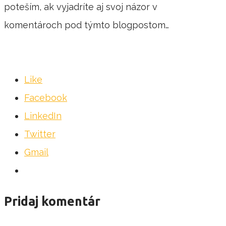
poteším, ak vyjadríte aj svoj názor v
komentároch pod týmto blogpostom…
Like
Facebook
LinkedIn
Twitter
Gmail
Pridaj komentár