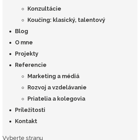
Konzultácie
Koučing: klasický, talentový
Blog
O mne
Projekty
Referencie
Marketing a médiá
Rozvoj a vzdelávanie
Priatelia a kolegovia
Príležitosti
Kontakt
Vyberte stranu