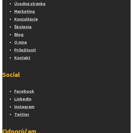
Úvodná stránka
Marketing
Konzultácie
Školenia
Blog
O mne
Príležitosti
Kontakt
Social
Facebook
LinkedIn
Instagram
Twitter
Odporúčam