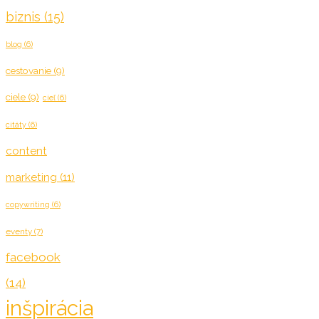
biznis
(15)
blog
(6)
cestovanie
(9)
ciele
(9)
cieľ
(6)
citáty
(6)
content
marketing
(11)
copywriting
(6)
eventy
(7)
facebook
(14)
inšpirácia