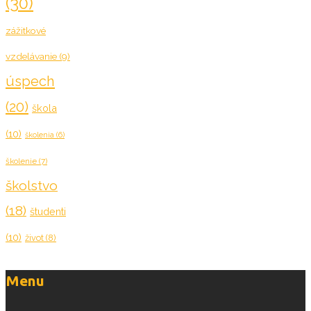
(30)
zážitkové
vzdelávanie
(9)
úspech
(20)
škola
(10)
školenia
(6)
školenie
(7)
školstvo
(18)
študenti
(10)
život
(8)
Menu