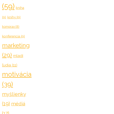
(59)
kniha
(9)
knihy
(9)
komprax
(8)
konferencia
(9)
marketing
(29)
mladí
ľudia
(11)
motivácia
(39)
myšlienky
(19)
médiá
(17)