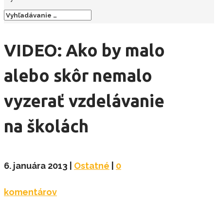
VIDEO: Ako by malo
alebo skôr nemalo
vyzerať vzdelávanie
na školách
6. januára 2013
|
Ostatné
|
0
komentárov