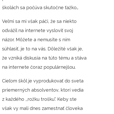
školách sa počúva skutočne ťažko…
Veľmi sa mi však páči, že sa niekto
odvážil na internete vysloviť svoj
názor. Môžete a nemusíte s ním
súhlasiť, je to na vás. Dôležité však je,
že vzniká diskusia na túto tému a stáva
na internete čoraz populárnejšou.
Cieľom škôl je vyprodukovať do sveta
priemerných absolventov, ktorí vedia
z každého ,,rožku trošku“. Keby ste
však vy mali dnes zamestnať človeka