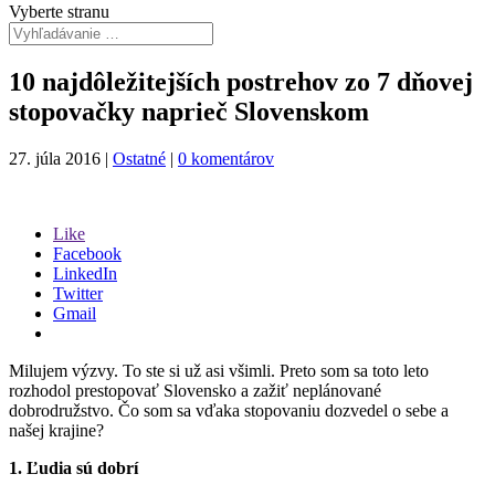
Vyberte stranu
10 najdôležitejších postrehov zo 7 dňovej
stopovačky naprieč Slovenskom
27. júla 2016
|
Ostatné
|
0 komentárov
Like
Facebook
LinkedIn
Twitter
Gmail
Milujem výzvy. To ste si už asi všimli. Preto som sa toto leto
rozhodol prestopovať Slovensko a zažiť neplánované
dobrodružstvo. Čo som sa vďaka stopovaniu dozvedel o sebe a
našej krajine?
1. Ľudia sú dobrí