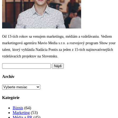
Od 13-tich rokov sa venujem marketingu, médiám a vzdelávaniu. Vediem
marketingovú agentúru Mavio Media s.r.o. a rozvojový program Show your
talent, ktorý vyhlásila Nadácia Pontis za jeden z 15-tich najinovatívnejších
vzdelávacích projektov na Slovensku.
Hľadať:
Archív
Archív
Kategórie
Biznis
(64)
Marketing
(53)
Média a PR
(45)