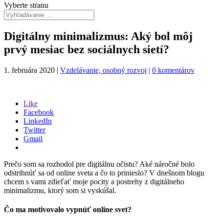
Vyberte stranu
Digitálny minimalizmus: Aký bol môj
prvý mesiac bez sociálnych sietí?
1. februára 2020
|
Vzdelávanie, osobný rozvoj
|
0 komentárov
Like
Facebook
LinkedIn
Twitter
Gmail
Prečo som sa rozhodol pre digitálnu očistu? Aké náročné bolo
odstrihnúť sa od online sveta a čo to prinieslo? V dnešnom blogu
chcem s vami zdieľať moje pocity a postrehy z digitálneho
minimalizmu, ktorý som si vyskúšal.
Čo ma motivovalo vypnúť online svet?