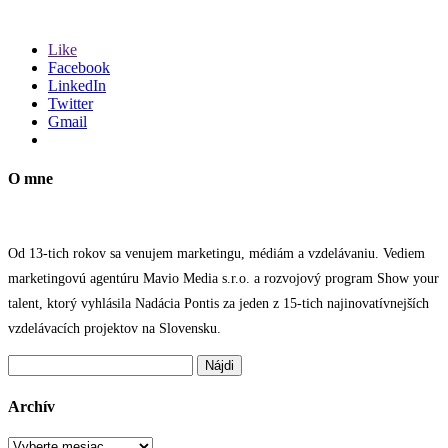
Like
Facebook
LinkedIn
Twitter
Gmail
O mne
Od 13-tich rokov sa venujem marketingu, médiám a vzdelávaniu. Vediem
marketingovú agentúru Mavio Media s.r.o. a rozvojový program Show your
talent, ktorý vyhlásila Nadácia Pontis za jeden z 15-tich najinovatívnejších
vzdelávacích projektov na Slovensku.
Hľadať:
Archív
Archív