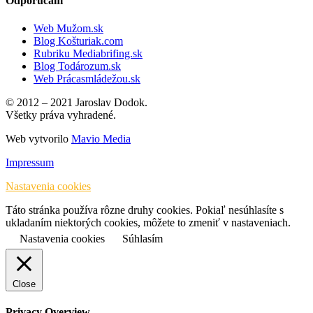
Odporúčam
Web Mužom.sk
Blog Košturiak.com
Rubriku Mediabrifing.sk
Blog Todározum.sk
Web Prácasmládežou.sk
© 2012 – 2021 Jaroslav Dodok.
Všetky práva vyhradené.
Web vytvorilo
Mavio Media
Impressum
Nastavenia cookies
Táto stránka používa rôzne druhy cookies. Pokiaľ nesúhlasíte s
ukladaním niektorých cookies, môžete to zmeniť v nastaveniach.
Nastavenia cookies
Súhlasím
Close
Privacy Overview