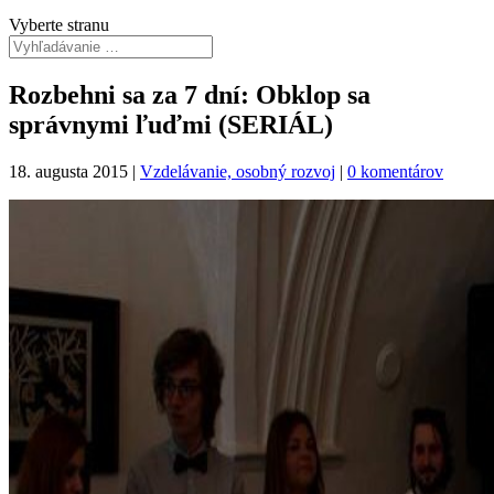
Vyberte stranu
Rozbehni sa za 7 dní: Obklop sa
správnymi ľuďmi (SERIÁL)
18. augusta 2015
|
Vzdelávanie, osobný rozvoj
|
0 komentárov